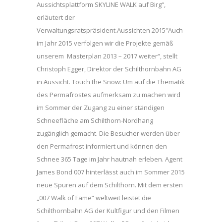
Aussichtsplattform SKYLINE WALK auf Birg“,
erläutert der
Verwaltungsratspräsident.Aussichten 2015″Auch
im Jahr 2015 verfolgen wir die Projekte gemäß
unserem Masterplan 2013 – 2017 weiter“, stellt
Christoph Egger, Direktor der Schilthornbahn AG
in Aussicht. Touch the Snow: Um auf die Thematik
des Permafrostes aufmerksam zu machen wird
im Sommer der Zugang zu einer ständigen
Schneefläche am Schilthorn-Nordhang
zugänglich gemacht. Die Besucher werden über
den Permafrost informiert und können den
Schnee 365 Tage im Jahr hautnah erleben. Agent
James Bond 007 hinterlässt auch im Sommer 2015
neue Spuren auf dem Schilthorn. Mit dem ersten
„007 Walk of Fame“ weltweit leistet die
Schilthornbahn AG der Kultfigur und den Filmen