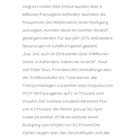
zeigt ein solides Bild. Erneut wurden über 4
Millionen Passagiere befördert. Nachdem die
Frequenzen der Wintersaison einen Rückgang
aufzeigten, konnten diese im Sommer deutlich
gesteigert werden. Für das Jahr 2015 sind weitere
Neuerungen im Schilthorngebiet geplant.
„Das Ziel, auch im 2014 wieder über 4 Millionen
Gäste zu befördern, haben wir erreicht“, freut
sich Peter Feuz, Präsident des Verwaltungsrates
der Schilthornbahn AG. Total weisen alle
Transportanlagen zusammen eine Frequenz von
4’123’100 Passagieren auf (- 4.7 Prozent zum
Vorjahr). Der Sommer resultiert mit einem Plus
von 4.2 Prozent, der Winter (Januar bis April
sowie Dezember 2014) verzeichnet einen
Rückgang zum Vorjahr von 9.2 Prozent.Die
Zahlen zeigen über das Geschäftsjahr und alle