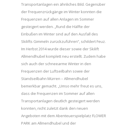
Transportanlagen ein ähnliches Bild. Gegenüber
der Frequenzrückgänge im Winter konnten die
Frequenzen auf allen Anlagen im Sommer
gesteigert werden. „Rund die Hälfte der
Einbußen im Winter sind auf den Ausfall des
Skilifts Gimmeln zurückzuführen“, schildert Feuz.
Im Herbst 2014 wurde dieser sowie der Skilift
Allmendhubel komplett neu erstellt. Zudem habe
sich auch der schneearme Winter in den
Frequenzen der Luftseilbahn sowie der
Standseilbahn Mürren – Allmendhubel
bemerkbar gemacht. „Umso mehr freut es uns,
dass die Frequenzen im Sommer auf allen
Transportanlagen deutlich gesteigert werden
konnten, nicht zuletzt dank den neuen
Angeboten mit dem Abenteuerspielplatz FLOWER
PARK am Allmendhubel und der