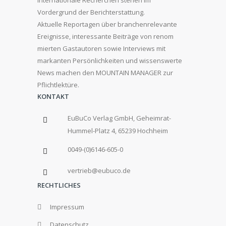
internationale Recherchen stehen im
Vordergrund der Berichterstattung.
Aktuelle Reportagen über branchenrelevante
Ereignisse, interessante Beiträge von renom
mierten Gastautoren sowie Interviews mit
markanten Persönlichkeiten und wissenswerte
News machen den MOUNTAIN MANAGER zur
Pflichtlektüre.
KONTAKT
EuBuCo Verlag GmbH, Geheimrat-
Hummel-Platz 4, 65239 Hochheim
0049-(0)6146-605-0
vertrieb@eubuco.de
RECHTLICHES
Impressum
Datenschutz