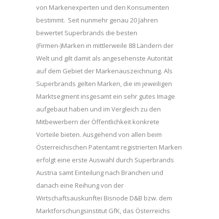
von Markenexperten und den Konsumenten
bestimmt. Seit nunmehr genau 20 Jahren
bewertet Superbrands die besten
(Firmen-)Marken in mittlerweile 88 Ländern der
Welt und gilt damit als angesehenste Autorität
auf dem Gebiet der Markenauszeichnung. Als
Superbrands gelten Marken, die im jeweiligen
Marktsegment insgesamt ein sehr gutes Image
aufgebaut haben und im Vergleich zu den
Mitbewerbern der Öffentlichkeit konkrete
Vorteile bieten. Ausgehend von allen beim
Österreichischen Patentamt registrierten Marken
erfolgt eine erste Auswahl durch Superbrands
Austria samt Einteilung nach Branchen und
danach eine Reihung von der
Wirtschaftsauskunftei Bisnode D&B bzw. dem
Marktforschungsinstitut GfK, das Österreichs