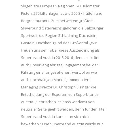
Skigebiete Europas 5 Regionen, 760 Kilometer
Pisten, 270 Liftanlagen sowie 260 Skihütten und
Bergrestaurants. Zum bei weitem größtem
Skiverbund Österreichs gehören die Salzburger
Sportwelt, die Region Schladming-Dachstein,
Gastein, Hochkönig und das Großarltal. „Wir
freuen uns sehr über diese Auszeichnung als
Superbrand Austria 2015-2016, denn sie krönt
auch unser langjähriges Engagement bei der
Führung einer angesehenen, wertvollen wie
auch nachhaltigen Marke“, kommentiert
Managing Director Dr. Christoph Eisinger die
Entscheidung der Experten von Superbrands
Austria. „Sehr schön ist, dass wir damit von
neutraler Seite geehrt werden, denn für den Titel
Superbrand Austria kann man sich nicht
bewerben.“ Eine Superbrand Austria werde nur