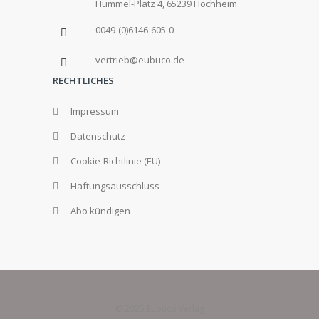
Hummel-Platz 4, 65239 Hochheim
0049-(0)6146-605-0
vertrieb@eubuco.de
RECHTLICHES
Impressum
Datenschutz
Cookie-Richtlinie (EU)
Haftungsausschluss
Abo kündigen
© 2025 Eubuco Verlag