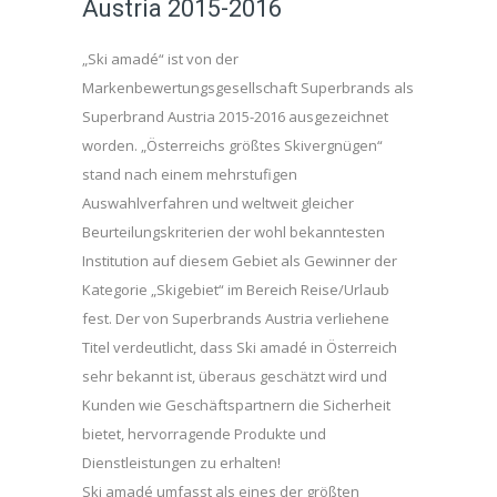
Austria 2015-2016
„Ski amadé“ ist von der
Markenbewertungsgesellschaft Superbrands als
Superbrand Austria 2015-2016 ausgezeichnet
worden. „Österreichs größtes Skivergnügen“
stand nach einem mehrstufigen
Auswahlverfahren und weltweit gleicher
Beurteilungskriterien der wohl bekanntesten
Institution auf diesem Gebiet als Gewinner der
Kategorie „Skigebiet“ im Bereich Reise/Urlaub
fest. Der von Superbrands Austria verliehene
Titel verdeutlicht, dass Ski amadé in Österreich
sehr bekannt ist, überaus geschätzt wird und
Kunden wie Geschäftspartnern die Sicherheit
bietet, hervorragende Produkte und
Dienstleistungen zu erhalten!
Ski amadé umfasst als eines der größten