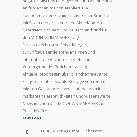
bergtouristisches Management und Alpintechnik
an führender Position etabliert. Die
kompetentesten Fachjournalisten der Branche
mit Sitz in den drei zentralen Alpenländern
Österreich, Schweiz und Deutschland sind für
den MOUNTAINMANAGER tätig.
Neueste technische Entwicklungen,
zukunftsweisende Trendanalysen und
internationale Recherchen stehen im
Vordergrund der Berichterstattung.
Aktuelle Reportagen über branchenrelevante
Ereignisse, interessante Beiträge von renom
mierten Gastautoren sowie Interviews mit
markanten Persönlichkeiten und wissenswerte
News machen den MOUNTAIN MANAGER zur
Pflichtlektüre.
KONTAKT
EuBuCo Verlag GmbH, Geheimrat-