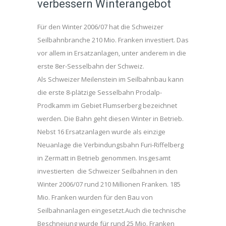
verbessern Winterangebot
Für den Winter 2006/07 hat die Schweizer
Seilbahnbranche 210 Mio. Franken investiert. Das
vor allem in Ersatzanlagen, unter anderem in die
erste 8er-Sesselbahn der Schweiz.
Als Schweizer Meilenstein im Seilbahnbau kann
die erste 8-plätzige Sesselbahn Prodalp-
Prodkamm im Gebiet Flumserberg bezeichnet
werden. Die Bahn geht diesen Winter in Betrieb.
Nebst 16 Ersatzanlagen wurde als einzige
Neuanlage die Verbindungsbahn Furi-Riffelberg
in Zermatt in Betrieb genommen. Insgesamt
investierten die Schweizer Seilbahnen in den
Winter 2006/07 rund 210 Millionen Franken. 185
Mio. Franken wurden für den Bau von
Seilbahnanlagen eingesetzt.Auch die technische
Beschneiung wurde für rund 25 Mio. Franken