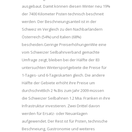
ausgebaut. Damit können diesen Winter neu 19%
der 7400 Kilometer Pisten technisch beschneit
werden. Der Beschneiungsanteil ist in der
Schweiz im Vergleich zu den Nachbarländern
Österreich (54%) und Italien (68%)
bescheiden.Geringe PreiserhöhungenWie eine
vom Schweizer Seilbahnverband gemachte
Umfrage zeigt, bleiben bei der Hälfte der 83
untersuchten Wintersportgebiete die Preise für
1-Tages- und 6-Tageskarten gleich. Die andere
Hälfte der Gebiete erhöht ihre Preise um
durchschnittlich 2 %.Bis zum Jahr 2009 müssen
die Schweizer Seilbahnen 1.2 Mia. Franken in ihre
Infrastruktur investieren. Zwei Drittel davon
werden für Ersatz- oder Neuanlagen
aufgewendet. Der Rest ist für Pisten, technische
Beschneiung, Gastronomie und weiteres