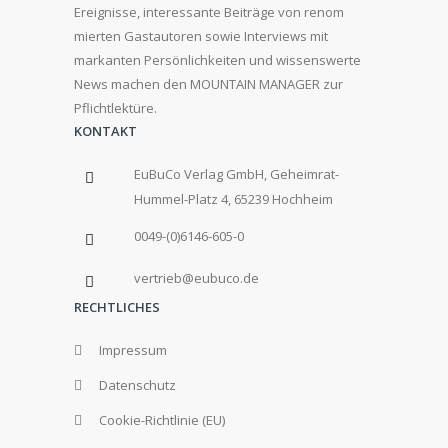
Ereignisse, interessante Beiträge von renom
mierten Gastautoren sowie Interviews mit
markanten Persönlichkeiten und wissenswerte
News machen den MOUNTAIN MANAGER zur
Pflichtlektüre.
KONTAKT
EuBuCo Verlag GmbH, Geheimrat-
Hummel-Platz 4, 65239 Hochheim
0049-(0)6146-605-0
vertrieb@eubuco.de
RECHTLICHES
Impressum
Datenschutz
Cookie-Richtlinie (EU)