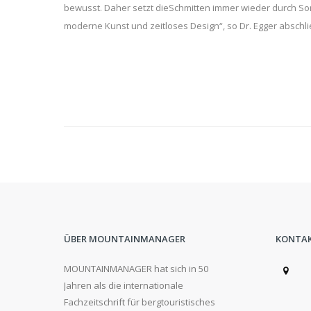
bewusst. Daher setzt dieSchmitten immer wieder durch Son
moderne Kunst und zeitloses Design“, so Dr. Egger abschl
ÜBER MOUNTAINMANAGER
KONTA
MOUNTAINMANAGER hat sich in 50
Jahren als die internationale
Fachzeitschrift für bergtouristisches