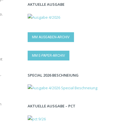
AKTUELLE AUSGABE
o.
MM AUSGABEN-ARCHIV
MM E-PAPER-ARCHIV
ht
,
SPECIAL 2026 BESCHNEIUNG
m
AKTUELLE AUSGABE – PCT