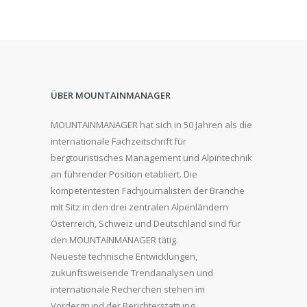
ÜBER MOUNTAINMANAGER
MOUNTAINMANAGER hat sich in 50 Jahren als die
internationale Fachzeitschrift für
bergtouristisches Management und Alpintechnik
an führender Position etabliert. Die
kompetentesten Fachjournalisten der Branche
mit Sitz in den drei zentralen Alpenländern
Österreich, Schweiz und Deutschland sind für
den MOUNTAINMANAGER tätig.
Neueste technische Entwicklungen,
zukunftsweisende Trendanalysen und
internationale Recherchen stehen im
Vordergrund der Berichterstattung.