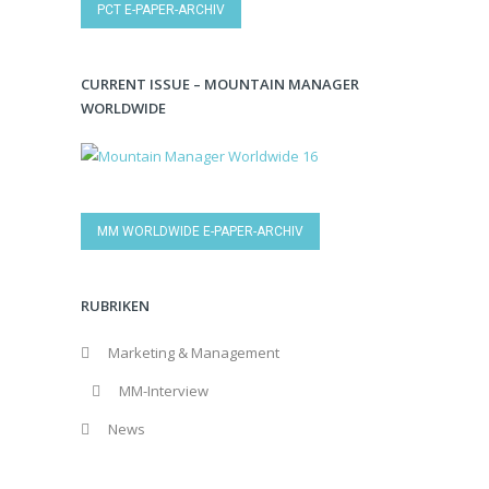
PCT E-PAPER-ARCHIV
CURRENT ISSUE – MOUNTAIN MANAGER
WORLDWIDE
MM WORLDWIDE E-PAPER-ARCHIV
RUBRIKEN
Marketing & Management
MM-Interview
News