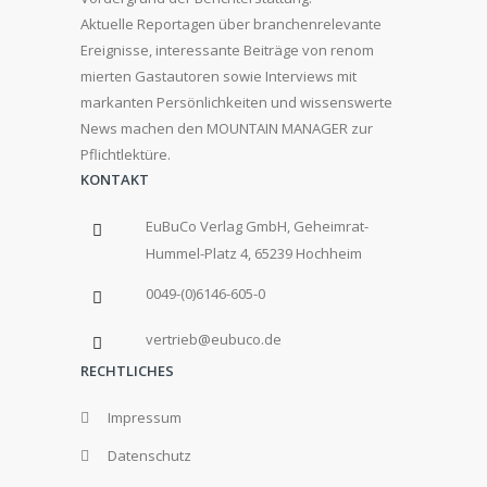
Aktuelle Reportagen über branchenrelevante
Ereignisse, interessante Beiträge von renom
mierten Gastautoren sowie Interviews mit
markanten Persönlichkeiten und wissenswerte
News machen den MOUNTAIN MANAGER zur
Pflichtlektüre.
KONTAKT
EuBuCo Verlag GmbH, Geheimrat-
Hummel-Platz 4, 65239 Hochheim
0049-(0)6146-605-0
vertrieb@eubuco.de
RECHTLICHES
Impressum
Datenschutz