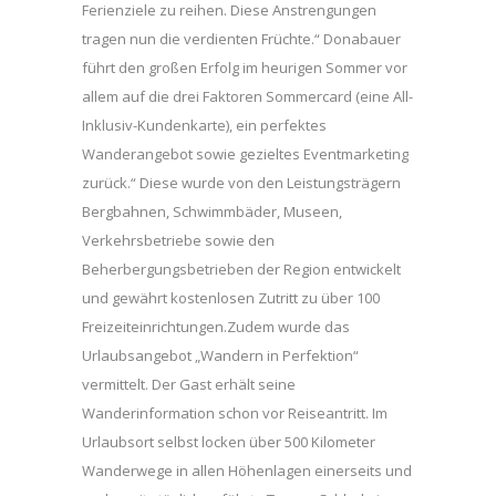
Ferienziele zu reihen. Diese Anstrengungen
tragen nun die verdienten Früchte.“ Donabauer
führt den großen Erfolg im heurigen Sommer vor
allem auf die drei Faktoren Sommercard (eine All-
Inklusiv-Kundenkarte), ein perfektes
Wanderangebot sowie gezieltes Eventmarketing
zurück.“ Diese wurde von den Leistungsträgern
Bergbahnen, Schwimmbäder, Museen,
Verkehrsbetriebe sowie den
Beherbergungsbetrieben der Region entwickelt
und gewährt kostenlosen Zutritt zu über 100
Freizeiteinrichtungen.Zudem wurde das
Urlaubsangebot „Wandern in Perfektion“
vermittelt. Der Gast erhält seine
Wanderinformation schon vor Reiseantritt. Im
Urlaubsort selbst locken über 500 Kilometer
Wanderwege in allen Höhenlagen einerseits und