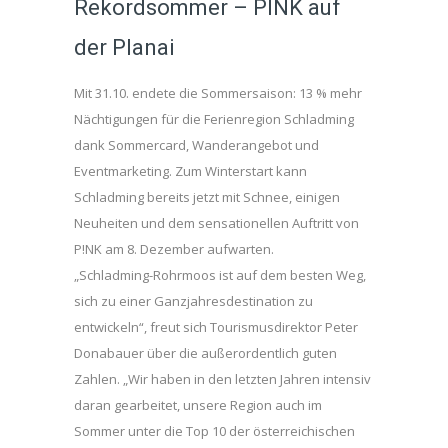
Rekordsommer – PINK auf
der Planai
Mit 31.10. endete die Sommersaison: 13 % mehr
Nächtigungen für die Ferienregion Schladming
dank Sommercard, Wanderangebot und
Eventmarketing. Zum Winterstart kann
Schladming bereits jetzt mit Schnee, einigen
Neuheiten und dem sensationellen Auftritt von
P!NK am 8. Dezember aufwarten.
„Schladming-Rohrmoos ist auf dem besten Weg,
sich zu einer Ganzjahresdestination zu
entwickeln“, freut sich Tourismusdirektor Peter
Donabauer über die außerordentlich guten
Zahlen. „Wir haben in den letzten Jahren intensiv
daran gearbeitet, unsere Region auch im
Sommer unter die Top 10 der österreichischen