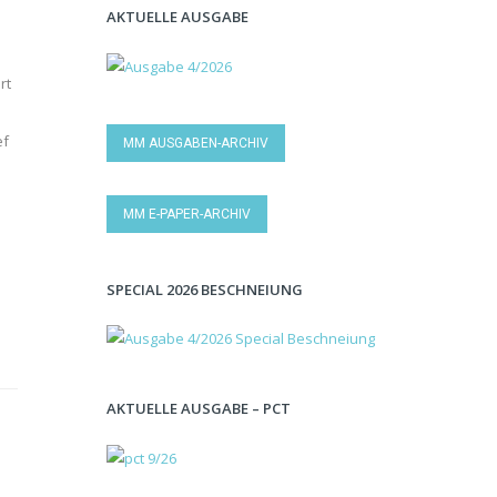
AKTUELLE AUSGABE
rt
ef
MM AUSGABEN-ARCHIV
MM E-PAPER-ARCHIV
SPECIAL 2026 BESCHNEIUNG
AKTUELLE AUSGABE – PCT