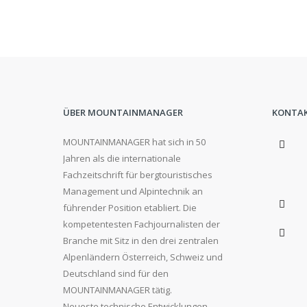
ÜBER MOUNTAINMANAGER
KONTA
MOUNTAINMANAGER hat sich in 50
Jahren als die internationale
Fachzeitschrift für bergtouristisches
Management und Alpintechnik an
führender Position etabliert. Die
kompetentesten Fachjournalisten der
Branche mit Sitz in den drei zentralen
Alpenländern Österreich, Schweiz und
Deutschland sind für den
MOUNTAINMANAGER tätig.
Neueste technische Entwicklungen,