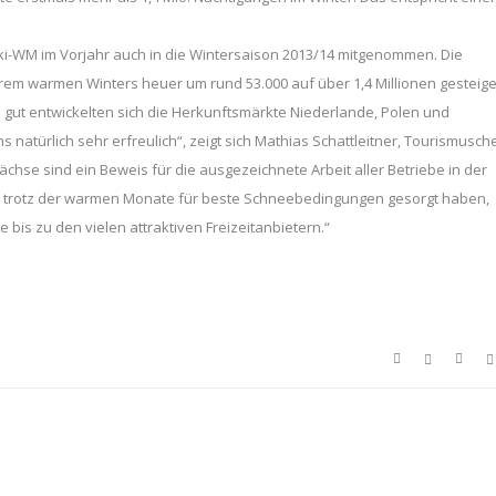
i-WM im Vorjahr auch in die Wintersaison 2013/14 mitgenommen. Die
rem warmen Winters heuer um rund 53.000 auf über 1,4 Millionen gesteige
 gut entwickelten sich die Herkunftsmärkte Niederlande, Polen und
 natürlich sehr erfreulich“, zeigt sich Mathias Schattleitner, Tourismusch
hse sind ein Beweis für die ausgezeichnete Arbeit aller Betriebe in der
ie trotz der warmen Monate für beste Schneebedingungen gesorgt haben,
bis zu den vielen attraktiven Freizeitanbietern.“