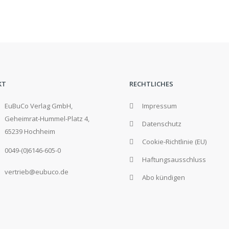
KT
RECHTLICHES
EuBuCo Verlag GmbH,
Impressum
Geheimrat-Hummel-Platz 4,
Datenschutz
65239 Hochheim
Cookie-Richtlinie (EU)
0049-(0)6146-605-0
Haftungsausschluss
vertrieb@eubuco.de
Abo kündigen