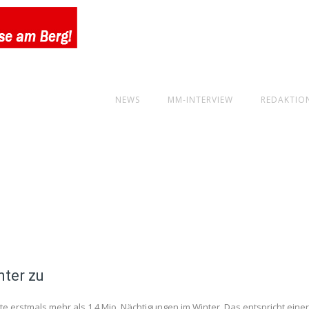
NEWS
MM-INTERVIEW
REDAKTIO
ter zu
te erstmals mehr als 1,4 Mio. Nächtigungen im Winter. Das entspricht eine