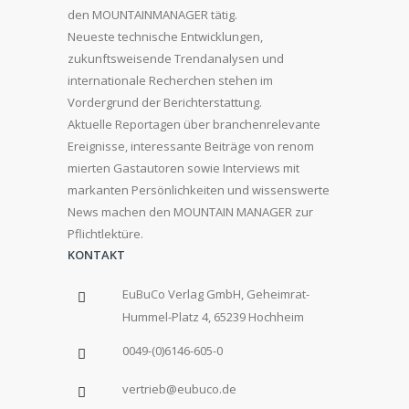
den MOUNTAINMANAGER tätig.
Neueste technische Entwicklungen,
zukunftsweisende Trendanalysen und
internationale Recherchen stehen im
Vordergrund der Berichterstattung.
Aktuelle Reportagen über branchenrelevante
Ereignisse, interessante Beiträge von renom
mierten Gastautoren sowie Interviews mit
markanten Persönlichkeiten und wissenswerte
News machen den MOUNTAIN MANAGER zur
Pflichtlektüre.
KONTAKT
EuBuCo Verlag GmbH, Geheimrat-
Hummel-Platz 4, 65239 Hochheim
0049-(0)6146-605-0
vertrieb@eubuco.de