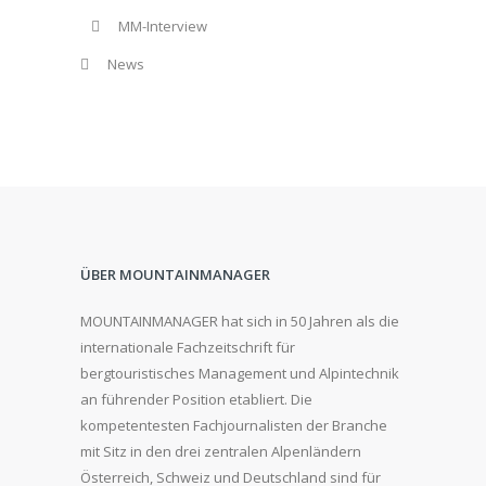
MM-Interview
News
ÜBER MOUNTAINMANAGER
MOUNTAINMANAGER hat sich in 50 Jahren als die
internationale Fachzeitschrift für
bergtouristisches Management und Alpintechnik
an führender Position etabliert. Die
kompetentesten Fachjournalisten der Branche
mit Sitz in den drei zentralen Alpenländern
Österreich, Schweiz und Deutschland sind für