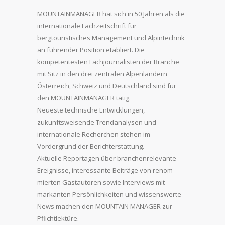
MOUNTAINMANAGER hat sich in 50 Jahren als die
internationale Fachzeitschrift für
bergtouristisches Management und Alpintechnik
an führender Position etabliert. Die
kompetentesten Fachjournalisten der Branche
mit Sitz in den drei zentralen Alpenländern
Österreich, Schweiz und Deutschland sind für
den MOUNTAINMANAGER tätig.
Neueste technische Entwicklungen,
zukunftsweisende Trendanalysen und
internationale Recherchen stehen im
Vordergrund der Berichterstattung.
Aktuelle Reportagen über branchenrelevante
Ereignisse, interessante Beiträge von renom
mierten Gastautoren sowie Interviews mit
markanten Persönlichkeiten und wissenswerte
News machen den MOUNTAIN MANAGER zur
Pflichtlektüre.