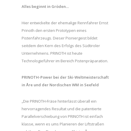
Alles beginnt in Gröden…
Hier entwickelte der ehemalige Rennfahrer Ernst
Prinoth den ersten Prototypen eines
Pistenfahrzeugs. Dieser Pioniergeist bildet
seitdem den Kern des Erfolgs des Südtiroler
Unternehmens. PRINOTH ist heute
Technologieführer im Bereich Pistenpräparation.
PRINOTH-Power bei der Ski-Weltmeisterschaft
in Åre und der Nordischen WM in Seefeld
„Die PRINOTH-Fräse hinterlässt überall ein
hervorragendes Resultat und die patentierte
Parallelverschiebung von PRINOTH ist einfach
klasse, wenn es ums Planieren der Liftstraßen