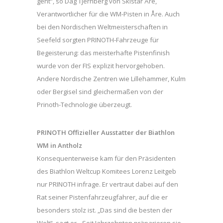
geht“, so Dag Tjernberg von Skistar Åre,
Verantwortlicher für die WM-Pisten in Åre. Auch
bei den Nordischen Weltmeisterschaften in
Seefeld sorgten PRINOTH-Fahrzeuge für
Begeisterung: das meisterhafte Pistenfinish
wurde von der FIS explizit hervorgehoben.
Andere Nordische Zentren wie Lillehammer, Kulm
oder Bergisel sind gleichermaßen von der
Prinoth-Technologie überzeugt.
PRINOTH Offizieller Ausstatter der Biathlon
WM in Antholz
Konsequenterweise kam für den Präsidenten
des Biathlon Weltcup Komitees Lorenz Leitgeb
nur PRINOTH infrage. Er vertraut dabei auf den
Rat seiner Pistenfahrzeugfahrer, auf die er
besonders stolz ist. „Das sind die besten der