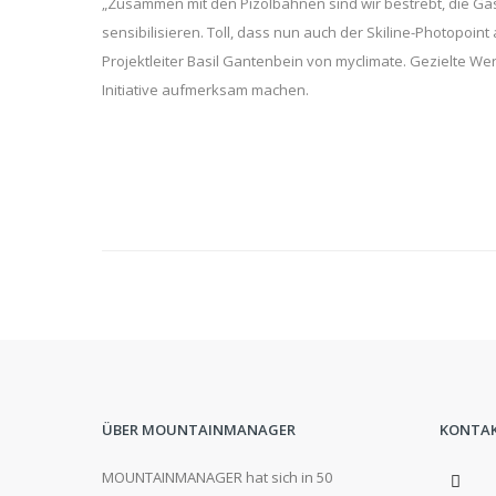
„Zusammen mit den Pizolbahnen sind wir bestrebt, die Gä
sensibilisieren. Toll, dass nun auch der Skiline-Photopoint
Projektleiter Basil Gantenbein von myclimate. Gezielte 
Initiative aufmerksam machen.
ÜBER MOUNTAINMANAGER
KONTA
MOUNTAINMANAGER hat sich in 50