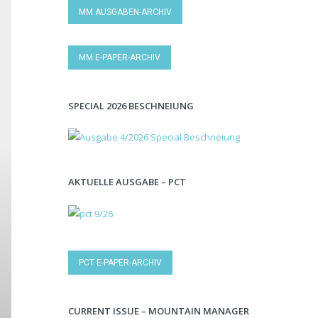
MM AUSGABEN-ARCHIV
MM E-PAPER-ARCHIV
SPECIAL 2026 BESCHNEIUNG
AKTUELLE AUSGABE – PCT
PCT E-PAPER-ARCHIV
CURRENT ISSUE – MOUNTAIN MANAGER