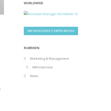
WORLDWIDE
MM WORLDWIDE E-PAPER-ARCHIV
RUBRIKEN
Marketing & Management
MM-Interview
News
t