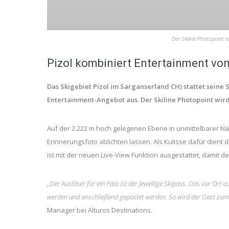
Der Skiline Photopoint 
Pizol kombiniert Entertainment von
Das Skigebiet Pizol im Sarganserland CH) stattet seine S
Entertainment-Angebot aus. Der Skiline Photopoint wir
Auf der 2.222 m hoch gelegenen Ebene in unmittelbarer Näh
Erinnerungsfoto ablichten lassen. Als Kulisse dafür dient
ist mit der neuen Live-View Funktion ausgestattet, damit 
„Der Auslöser für ein Foto ist der jeweilige Skipass. Das vor Ort
werden und anschließend gepostet werden. So wird der Gast
zum 
Manager bei Alturos Destinations.