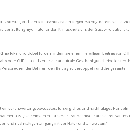
n Vorreiter, auch der Klimaschutz ist der Region wichtig. Bereits seit letzt
izer Stiftung myclimate für den Klimaschutz ein, der Gast wird dabei akti
ima lokal und global fördern indem sie einen freiwilligen Beitrag von CHF
onabo oder CHF 1,- auf diverse klimaneutrale Geschenkgutscheine leisten. 
s Versprechen der Bahnen, den Beitrag zu verdoppeln und die gesamte
st ein verantwortungsbewusstes, fürsorgliches und nachhaltiges Handeln
ssbaumer aus. „Gemeinsam mit unserem Partner myclimate setzen wir uns 
den und nachhaltigen Umgang mit der Natur und Umwelt ein.“