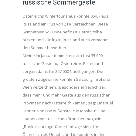
russische Sommergäste
Österreichs Wintertourismus konnte 06/07 aus
Russland ein Plus von 21% verzeichnen. Diese
Sympathien will ÖW-Chefin Dr. Petra Stolba
nützen und künftig in Russland auch vermehrt
den Sommer bewerben.
Alleine im Januar tummelten sich fast 35.000
russische Gäste auf Österreichs Pisten und
sorgten damit für 267.000 Nächtigungen. Die
größten Zugewinne konnten Salzburg, Tirol und
Wien verzeichnen. „Besonders erfreulich sei,
dass mehr und mehr Gäste aus den russischen
Provinzen nach Österreich kämen., sagt Emanuel
Lehner von ÖW Außenstelle in Moskau“ Eine
soeben vom russischen Branchenmagazin
„Banko“ durchgeführte Umfrage sieht für
Österreich als Urlaubsland besonders in der