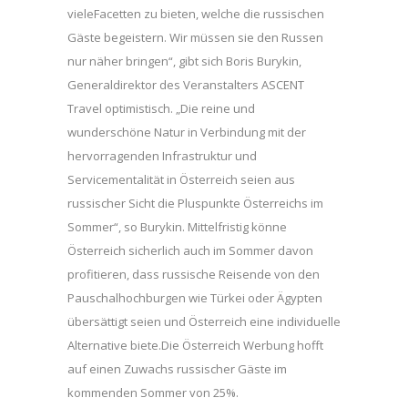
vieleFacetten zu bieten, welche die russischen
Gäste begeistern. Wir müssen sie den Russen
nur näher bringen“, gibt sich Boris Burykin,
Generaldirektor des Veranstalters ASCENT
Travel optimistisch. „Die reine und
wunderschöne Natur in Verbindung mit der
hervorragenden Infrastruktur und
Servicementalität in Österreich seien aus
russischer Sicht die Pluspunkte Österreichs im
Sommer“, so Burykin. Mittelfristig könne
Österreich sicherlich auch im Sommer davon
profitieren, dass russische Reisende von den
Pauschalhochburgen wie Türkei oder Ägypten
übersättigt seien und Österreich eine individuelle
Alternative biete.Die Österreich Werbung hofft
auf einen Zuwachs russischer Gäste im
kommenden Sommer von 25%.