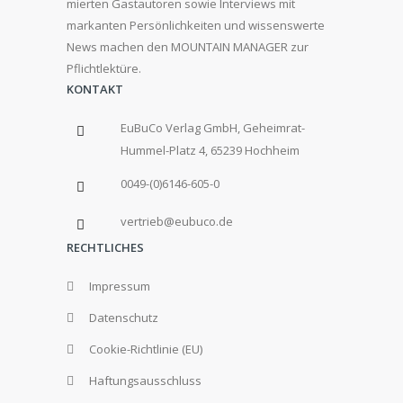
mierten Gastautoren sowie Interviews mit
markanten Persönlichkeiten und wissenswerte
News machen den MOUNTAIN MANAGER zur
Pflichtlektüre.
KONTAKT
EuBuCo Verlag GmbH, Geheimrat-
Hummel-Platz 4, 65239 Hochheim
0049-(0)6146-605-0
vertrieb@eubuco.de
RECHTLICHES
Impressum
Datenschutz
Cookie-Richtlinie (EU)
Haftungsausschluss