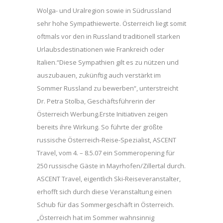
Wolga- und Uralregion sowie in Südrussland
sehr hohe Sympathiewerte. Österreich liegt somit
oftmals vor den in Russland traditionell starken
Urlaubsdestinationen wie Frankreich oder
Italien.“Diese Sympathien gilt es zu nützen und
auszubauen, zukünftig auch verstärkt im
Sommer Russland zu bewerben“, unterstreicht
Dr. Petra Stolba, Geschäftsführerin der
Österreich Werbung.Erste Initiativen zeigen
bereits ihre Wirkung. So führte der größte
russische Österreich-Reise-Spezialist, ASCENT
Travel, vom 4. – 8.5.07 ein Sommeropening für
250 russische Gäste in Mayrhofen/Zillertal durch.
ASCENT Travel, eigentlich Ski-Reiseveranstalter,
erhofft sich durch diese Veranstaltung einen
Schub für das Sommergeschäft in Österreich.
„Österreich hat im Sommer wahnsinnig