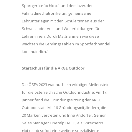
Sportgerätefachkraft und dem bzw. der
Fahrradmechatroniker:in, gemeinsame
Lehrunterlagen mit den Schüler:innen aus der
Schweiz oder Aus- und Weiterbildungen für
Lehrer:innen. Durch Maßnahmen wie diese
wachsen die Lehrlingszahlen im Sportfachhandel
kontinuierlich.“
Startschuss für die ARGE Outdoor
Die ÖSFA 2023 war auch ein wichtiger Meilenstein
für die österreichische Outdoorindustrie: Am 17.
Jänner fand die Gründungssitzung der ARGE
Outdoor statt. Mit 16 Gründungsmitgliedern, die
20 Marken vertreten und Irina Andorfer, Senior
Sales Manager Oberalp DACH, als Sprecherin
gibt es ab sofort eine weitere spezialisierte