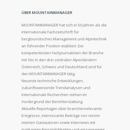
ÜBER MOUNTAINMANAGER
MOUNTAINMANAGER hat sich in 50 Jahren als die
internationale Fachzeitschrift für
bergtouristisches Management und Alpintechnik
an führender Position etabliert. Die
kompetentesten Fachjournalisten der Branche
mit Sitz in den drei zentralen Alpenländern
Österreich, Schweiz und Deutschland sind für
den MOUNTAINMANAGER tätig.
Neueste technische Entwicklungen,
zukunftsweisende Trendanalysen und
internationale Recherchen stehen im
Vordergrund der Berichterstattung.
Aktuelle Reportagen über branchenrelevante
Ereignisse, interessante Beiträge von renom
mierten Gastautoren sowie Interviews mit
markanten Persönlichkeiten und wissenswerte