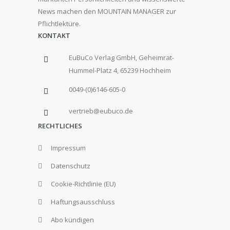
News machen den MOUNTAIN MANAGER zur
Pflichtlektüre.
KONTAKT
EuBuCo Verlag GmbH, Geheimrat-
Hummel-Platz 4, 65239 Hochheim
0049-(0)6146-605-0
vertrieb@eubuco.de
RECHTLICHES
Impressum
Datenschutz
Cookie-Richtlinie (EU)
Haftungsausschluss
Abo kündigen