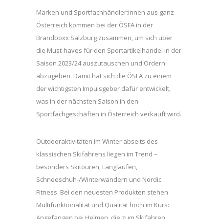
Marken und Sportfachhändler:innen aus ganz
Österreich kommen bei der ÖSFA in der
Brandboxx Salzburg zusammen, um sich über
die Must-haves für den Sportartikelhandel in der
Saison 2023/24 auszutauschen und Ordern
abzugeben. Damit hat sich die ÖSFA zu einem
der wichtigsten Impulsgeber dafür entwickelt,
was in der nächsten Saison in den
Sportfachgeschäften in Österreich verkauft wird.
Outdooraktivitäten im Winter abseits des
klassischen Skifahrens liegen im Trend –
besonders Skitouren, Langlaufen,
Schneeschuh-/Winterwandern und Nordic
Fitness. Bei den neuesten Produkten stehen
Multifunktionalität und Qualität hoch im Kurs:
Angefangen bei Helmen, die zum Skifahren,