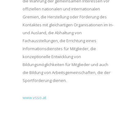
die Wahrung der gemeinsamen Interessen vor
offiziellen nationalen und internationalen
Gremien, die Herstellung oder Förderung des
Kontaktes mit gleichartigen Organisationen im In-
und Ausland, die Abhaltung von
Fachausstellungen, die Errichtung eines
Informationsdienstes für Mitglieder, die
konzeptionelle Entwicklung von
Bildungsmöglichkeiten für Mitglieder und auch
die Bildung von Arbeitsgemeinschaften, die der
Sportförderung dienen.
www.vsso.at