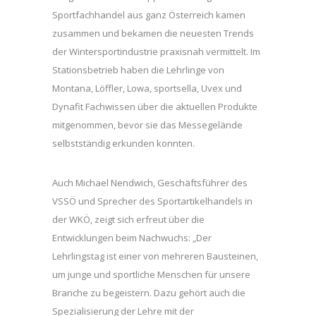
Sportfachhandel aus ganz Österreich kamen
zusammen und bekamen die neuesten Trends
der Wintersportindustrie praxisnah vermittelt. Im
Stationsbetrieb haben die Lehrlinge von
Montana, Löffler, Lowa, sportsella, Uvex und
Dynafit Fachwissen über die aktuellen Produkte
mitgenommen, bevor sie das Messegelände
selbstständig erkunden konnten.
Auch Michael Nendwich, Geschäftsführer des
VSSÖ und Sprecher des Sportartikelhandels in
der WKÖ, zeigt sich erfreut über die
Entwicklungen beim Nachwuchs: „Der
Lehrlingstag ist einer von mehreren Bausteinen,
um junge und sportliche Menschen für unsere
Branche zu begeistern. Dazu gehört auch die
Spezialisierung der Lehre mit der