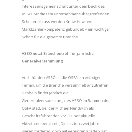
Interessensgemeinschaft unter dem Dach des
VSSÖ. Mit diesem unternehmensübergreifenden
Schulterschluss werden Know-how und
Marktzahlenkompetenz gebündelt – ein wichtiger
Schritt für die gesamte Branche.
VSSÖ nutzt Branchentreff für jährliche
Generalversammlung
Auch für den VSSÖ ist die ÖSFA ein wichtiger
Termin, um die Branche versammelt anzutreffen.
Deshalb findet jährlich die
Generealversammlung des VSSÖ im Rahmen der
ÖSFA statt, bei der Michael Nendwich als
Geschäftsführer des VSSÖ über aktuelle
Aktivitäten berichtet. „Die letzten zwei Jahre
waren fordernd, doch mit vereinten Kräften hat