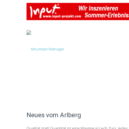
Neues vom Arlberg
Qualität statt Quantität ist eine Maxime in Lech Zürs. Jede