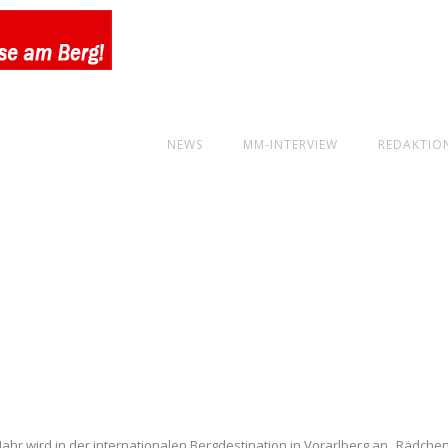
NEWS
MM-INTERVIEW
REDAKTIO
s Jahr wird in der internationalen Bergdestination in Vorarlberg an „Rädche