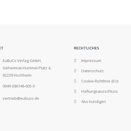
KT
RECHTLICHES
EuBuCo Verlag GmbH,
Impressum
Geheimrat-Hummel-Platz 4,
Datenschutz
65239 Hochheim
Cookie-Richtlinie (EU)
0049-(0)6146-605-0
Haftungsausschluss
vertrieb@eubuco.de
Abo kündigen