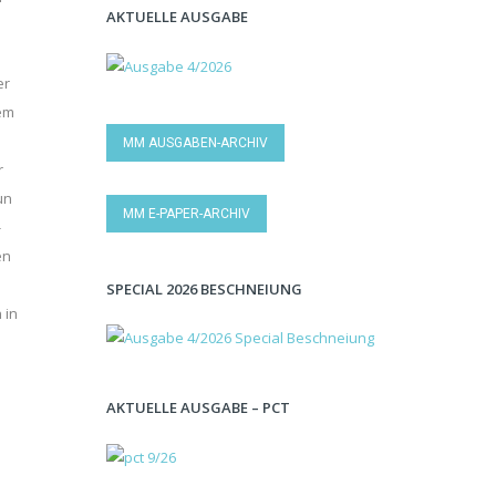
AKTUELLE AUSGABE
er
nem
MM AUSGABEN-ARCHIV
r
un
MM E-PAPER-ARCHIV
-
en
SPECIAL 2026 BESCHNEIUNG
 in
AKTUELLE AUSGABE – PCT