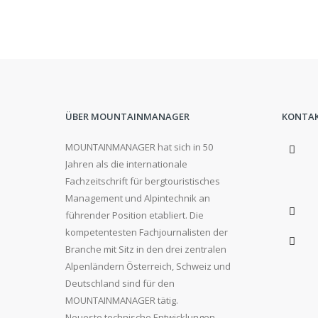
ÜBER MOUNTAINMANAGER
KONTA
MOUNTAINMANAGER hat sich in 50
Jahren als die internationale
Fachzeitschrift für bergtouristisches
Management und Alpintechnik an
führender Position etabliert. Die
kompetentesten Fachjournalisten der
Branche mit Sitz in den drei zentralen
Alpenländern Österreich, Schweiz und
Deutschland sind für den
MOUNTAINMANAGER tätig.
Neueste technische Entwicklungen,