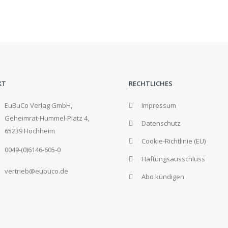
KT
RECHTLICHES
EuBuCo Verlag GmbH,
Impressum
Geheimrat-Hummel-Platz 4,
Datenschutz
65239 Hochheim
Cookie-Richtlinie (EU)
0049-(0)6146-605-0
Haftungsausschluss
vertrieb@eubuco.de
Abo kündigen