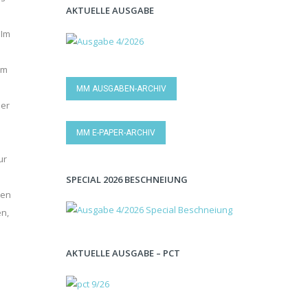
AKTUELLE AUSGABE
 Im
um
MM AUSGABEN-ARCHIV
Der
MM E-PAPER-ARCHIV
ur
SPECIAL 2026 BESCHNEIUNG
nen
en,
AKTUELLE AUSGABE – PCT