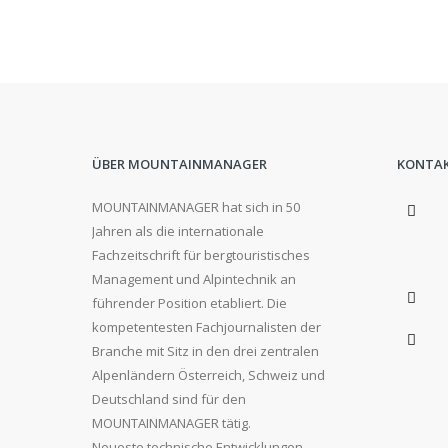
ÜBER MOUNTAINMANAGER
KONTA
MOUNTAINMANAGER hat sich in 50
Jahren als die internationale
Fachzeitschrift für bergtouristisches
Management und Alpintechnik an
führender Position etabliert. Die
kompetentesten Fachjournalisten der
Branche mit Sitz in den drei zentralen
Alpenländern Österreich, Schweiz und
Deutschland sind für den
MOUNTAINMANAGER tätig.
Neueste technische Entwicklungen,