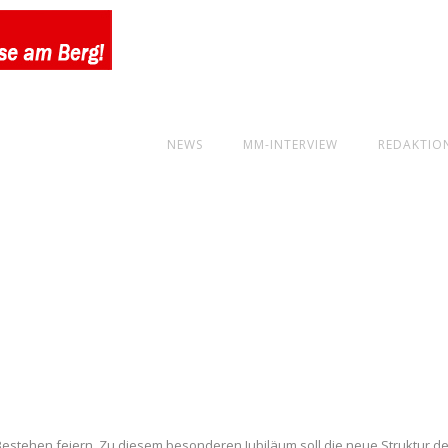
NEWS
MM-INTERVIEW
REDAKTIO
estehen feiern. Zu diesem besonderen Jubiläum soll die neue Struktur d