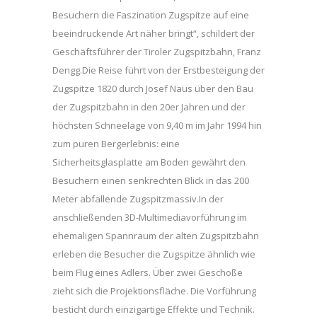
Besuchern die Faszination Zugspitze auf eine
beeindruckende Art näher bringt“, schildert der
Geschäftsführer der Tiroler Zugspitzbahn, Franz
Dengg.Die Reise führt von der Erstbesteigung der
Zugspitze 1820 durch Josef Naus über den Bau
der Zugspitzbahn in den 20er Jahren und der
höchsten Schneelage von 9,40 m im Jahr 1994 hin
zum puren Bergerlebnis: eine
Sicherheitsglasplatte am Boden gewährt den
Besuchern einen senkrechten Blick in das 200
Meter abfallende Zugspitzmassiv.In der
anschließenden 3D-Multimediavorführung im
ehemaligen Spannraum der alten Zugspitzbahn
erleben die Besucher die Zugspitze ähnlich wie
beim Flug eines Adlers. Über zwei Geschoße
zieht sich die Projektionsfläche. Die Vorführung
besticht durch einzigartige Effekte und Technik.