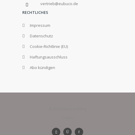
vertrieb@eubuco.de
RECHTLICHES
Impressum
Datenschutz
Cookie-Richtlinie (EU)
Haftungsausschluss
Abo kündigen
© 2025 Eubuco Verlag
GmbH