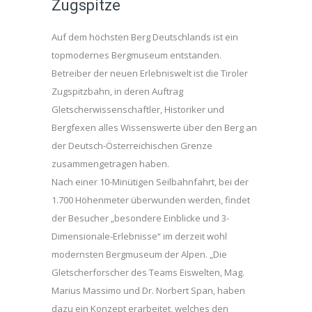
Zugspitze
Auf dem höchsten Berg Deutschlands ist ein
topmodernes Bergmuseum entstanden.
Betreiber der neuen Erlebniswelt ist die Tiroler
Zugspitzbahn, in deren Auftrag
Gletscherwissenschaftler, Historiker und
Bergfexen alles Wissenswerte über den Berg an
der Deutsch-Österreichischen Grenze
zusammengetragen haben.
Nach einer 10-Minütigen Seilbahnfahrt, bei der
1.700 Höhenmeter überwunden werden, findet
der Besucher „besondere Einblicke und 3-
Dimensionale-Erlebnisse“ im derzeit wohl
modernsten Bergmuseum der Alpen. „Die
Gletscherforscher des Teams Eiswelten, Mag.
Marius Massimo und Dr. Norbert Span, haben
dazu ein Konzept erarbeitet, welches den