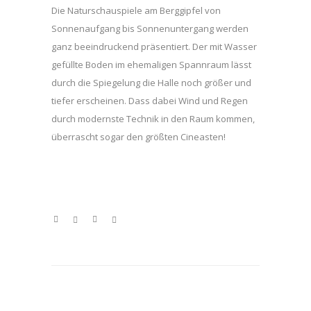
Die Naturschauspiele am Berggipfel von
Sonnenaufgang bis Sonnenuntergang werden
ganz beeindruckend präsentiert. Der mit Wasser
gefüllte Boden im ehemaligen Spannraum lässt
durch die Spiegelung die Halle noch größer und
tiefer erscheinen. Dass dabei Wind und Regen
durch modernste Technik in den Raum kommen,
überrascht sogar den größten Cineasten!