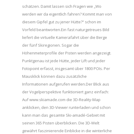
schätzen. Damit lassen sich Fragen wie „Wo
werden wir da eigentlich fahren? Kommt man von
diesem Gipfel gut zu jener Hütte?“ schon im
Vorfeld beantworten.Ein fast naturgetreues Bild
liefert die virtuelle Kamerafahrt über die Berge
der fünf Skiregionen. Sogar die
Höhenmeterprofile der Pisten werden angezeigt.
Punktgenau ist jede Hütte, jeder Lift und jeder
Fotopoint erfasst, insgesamt über 1800 POIs. Per
Mausklick können dazu zusätzliche
Informationen aufgerufen werden.Der Blick aus
der Vogelperspektive funktioniert ganz einfach:
Auf www.skiamade.com die 3D-Reality-Map
anklicken, den 3D-Viewer runterladen und schon
kann man das gesamte Ski-amadé-Gebiet mit
seinen 365 Pisten überblicken. Die 3D-Welt
gewährt faszinierende Einblicke in die winterliche