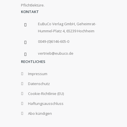
Pflichtlektüre.
KONTAKT
EuBuCo Verlag GmbH, Geheimrat-
Hummel-Platz 4, 65239 Hochheim
0049-(0)6146-605-0
vertrieb@eubuco.de
RECHTLICHES
Impressum
Datenschutz
Cookie-Richtlinie (EU)
Haftungsausschluss
Abo kündigen