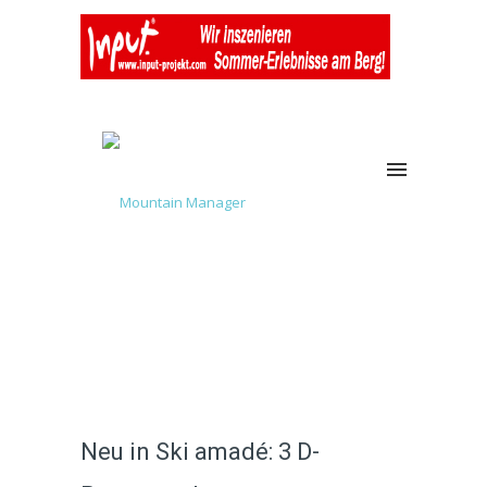
Neu in Ski amadé: 3 D-