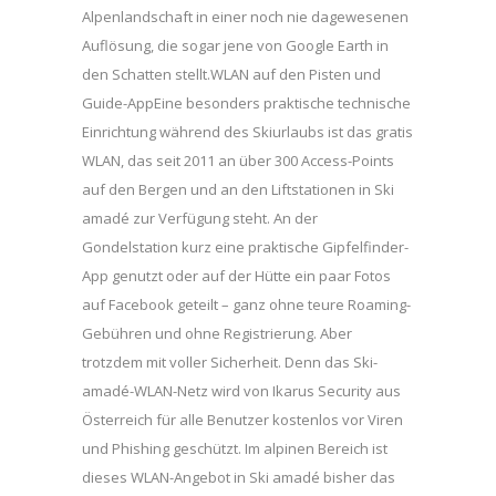
Alpenlandschaft in einer noch nie dagewesenen
Auflösung, die sogar jene von Google Earth in
den Schatten stellt.WLAN auf den Pisten und
Guide-AppEine besonders praktische technische
Einrichtung während des Skiurlaubs ist das gratis
WLAN, das seit 2011 an über 300 Access-Points
auf den Bergen und an den Liftstationen in Ski
amadé zur Verfügung steht. An der
Gondelstation kurz eine praktische Gipfelfinder-
App genutzt oder auf der Hütte ein paar Fotos
auf Facebook geteilt – ganz ohne teure Roaming-
Gebühren und ohne Registrierung. Aber
trotzdem mit voller Sicherheit. Denn das Ski-
amadé-WLAN-Netz wird von Ikarus Security aus
Österreich für alle Benutzer kostenlos vor Viren
und Phishing geschützt. Im alpinen Bereich ist
dieses WLAN-Angebot in Ski amadé bisher das