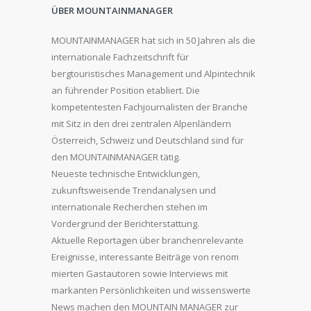
ÜBER MOUNTAINMANAGER
MOUNTAINMANAGER hat sich in 50 Jahren als die
internationale Fachzeitschrift für
bergtouristisches Management und Alpintechnik
an führender Position etabliert. Die
kompetentesten Fachjournalisten der Branche
mit Sitz in den drei zentralen Alpenländern
Österreich, Schweiz und Deutschland sind für
den MOUNTAINMANAGER tätig.
Neueste technische Entwicklungen,
zukunftsweisende Trendanalysen und
internationale Recherchen stehen im
Vordergrund der Berichterstattung.
Aktuelle Reportagen über branchenrelevante
Ereignisse, interessante Beiträge von renom
mierten Gastautoren sowie Interviews mit
markanten Persönlichkeiten und wissenswerte
News machen den MOUNTAIN MANAGER zur