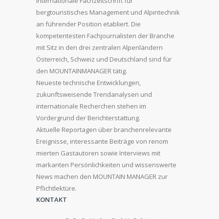
internationale Fachzeitschrift für
bergtouristisches Management und Alpintechnik
an führender Position etabliert. Die
kompetentesten Fachjournalisten der Branche
mit Sitz in den drei zentralen Alpenländern
Österreich, Schweiz und Deutschland sind für
den MOUNTAINMANAGER tätig.
Neueste technische Entwicklungen,
zukunftsweisende Trendanalysen und
internationale Recherchen stehen im
Vordergrund der Berichterstattung.
Aktuelle Reportagen über branchenrelevante
Ereignisse, interessante Beiträge von renom
mierten Gastautoren sowie Interviews mit
markanten Persönlichkeiten und wissenswerte
News machen den MOUNTAIN MANAGER zur
Pflichtlektüre.
KONTAKT