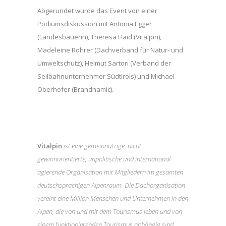
Abgerundet wurde das Event von einer
Podiumsdiskussion mit Antonia Egger
(Landesbäuerin), Theresa Haid (Vitalpin),
Madeleine Rohrer (Dachverband für Natur- und
Umweltschutz), Helmut Sartori (Verband der
Seilbahnunternehmer Südtirols) und Michael
Oberhofer (Brandnamic).
Vitalpin
ist eine gemeinnützige, nicht
gewinnorientierte, unpolitische und international
agierende Organisation mit Mitgliedern im gesamten
deutschsprachigen Alpenraum. Die Dachorganisation
vereint eine Million Menschen und Unternehmen in den
Alpen, die von und mit dem Tourismus leben und von
einem funktionierenden Tourismus abhängig sind.