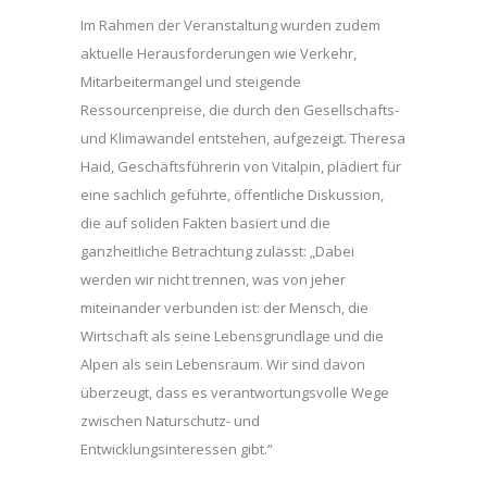
Im Rahmen der Veranstaltung wurden zudem
aktuelle Herausforderungen wie Verkehr,
Mitarbeitermangel und steigende
Ressourcenpreise, die durch den Gesellschafts-
und Klimawandel entstehen, aufgezeigt. Theresa
Haid, Geschäftsführerin von Vitalpin, plädiert für
eine sachlich geführte, öffentliche Diskussion,
die auf soliden Fakten basiert und die
ganzheitliche Betrachtung zulässt: „Dabei
werden wir nicht trennen, was von jeher
miteinander verbunden ist: der Mensch, die
Wirtschaft als seine Lebensgrundlage und die
Alpen als sein Lebensraum. Wir sind davon
überzeugt, dass es verantwortungsvolle Wege
zwischen Naturschutz- und
Entwicklungsinteressen gibt.“