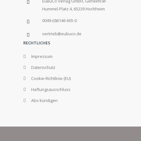
EuBuCo Verlag GmbH, Geheimrat-
Hummel-Platz 4, 65239 Hochheim
0049-(0)6146-605-0
vertrieb@eubuco.de
RECHTLICHES
Impressum
Datenschutz
Cookie-Richtlinie (EU)
Haftungsausschluss
Abo kündigen