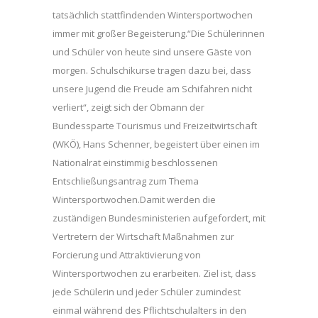
tatsächlich stattfindenden Wintersportwochen
immer mit großer Begeisterung.“Die Schülerinnen
und Schüler von heute sind unsere Gäste von
morgen. Schulschikurse tragen dazu bei, dass
unsere Jugend die Freude am Schifahren nicht
verliert“, zeigt sich der Obmann der
Bundessparte Tourismus und Freizeitwirtschaft
(WKÖ), Hans Schenner, begeistert über einen im
Nationalrat einstimmig beschlossenen
Entschließungsantrag zum Thema
Wintersportwochen.Damit werden die
zuständigen Bundesministerien aufgefordert, mit
Vertretern der Wirtschaft Maßnahmen zur
Forcierung und Attraktivierung von
Wintersportwochen zu erarbeiten. Ziel ist, dass
jede Schülerin und jeder Schüler zumindest
einmal während des Pflichtschulalters in den