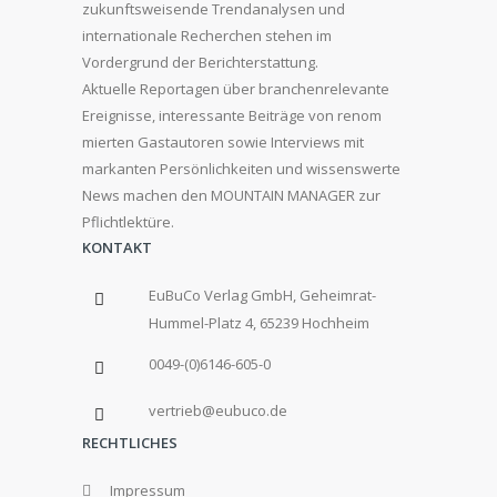
zukunftsweisende Trendanalysen und
internationale Recherchen stehen im
Vordergrund der Berichterstattung.
Aktuelle Reportagen über branchenrelevante
Ereignisse, interessante Beiträge von renom
mierten Gastautoren sowie Interviews mit
markanten Persönlichkeiten und wissenswerte
News machen den MOUNTAIN MANAGER zur
Pflichtlektüre.
KONTAKT
EuBuCo Verlag GmbH, Geheimrat-
Hummel-Platz 4, 65239 Hochheim
0049-(0)6146-605-0
vertrieb@eubuco.de
RECHTLICHES
Impressum