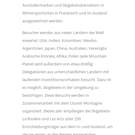
Ausstellermarken und Skigebietsbetreibern in
Wintersportorten in Frankreich und im Ausland
ausgezeichnet werden.
Besucher werden aus vielen Ländern der Welt
erwartet: USA, Indien, Kolumbien, Mexiko,
Argentinien, Japan, China, Australien, Vereinigte
Arabische Emirate, Afrika, Polen. Jede Mountain
Planet wird außerdem von etwa dreißig
Delegationen aus unterschiedlichen Ländern mit
laufenden Investitionsvorhaben besucht. Dazu ist
es möglich, Skigebiete in der Umgebung zu
besichtigen. Diese Besuche werden in
Zusammenarbeit mit dem Cluster Montagne
organisiert. Dieses Jahr empfangen die Skigebiete
La Rosière und Les Arcs über 250
Entscheidungsträger aus dem In- und Ausland, um
die neuesten, in den Bergen eingesetzten