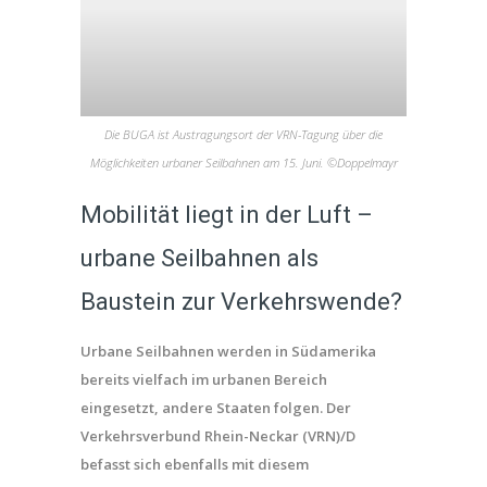
Die BUGA ist Austragungsort der VRN-Tagung über die
Möglichkeiten urbaner Seilbahnen am 15. Juni. ©Doppelmayr
Mobilität liegt in der Luft –
urbane Seilbahnen als
Baustein zur Verkehrswende?
Urbane Seilbahnen werden in Südamerika
bereits vielfach im urbanen Bereich
eingesetzt, andere Staaten folgen. Der
Verkehrsverbund Rhein-Neckar (VRN)/D
befasst sich ebenfalls mit diesem