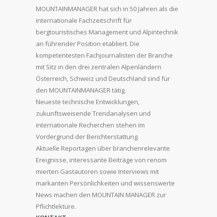
MOUNTAINMANAGER hat sich in 50 Jahren als die
internationale Fachzeitschrift für
bergtouristisches Management und Alpintechnik
an führender Position etabliert. Die
kompetentesten Fachjournalisten der Branche
mit Sitz in den drei zentralen Alpenländern
Österreich, Schweiz und Deutschland sind für
den MOUNTAINMANAGER tätig.
Neueste technische Entwicklungen,
zukunftsweisende Trendanalysen und
internationale Recherchen stehen im
Vordergrund der Berichterstattung.
Aktuelle Reportagen über branchenrelevante
Ereignisse, interessante Beiträge von renom
mierten Gastautoren sowie Interviews mit
markanten Persönlichkeiten und wissenswerte
News machen den MOUNTAIN MANAGER zur
Pflichtlektüre.