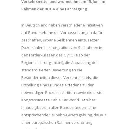
Verkehrsmittel und widmet ihm am 15. Juni im
Rahmen der BUGA eine Fachtagung.
In Deutschland haben verschiedene Initiativen
auf Bundesebene die Voraussetzungen dafür
geschaffen, urbane Seilbahnen einzusetzen.
Dazu zählen die Integration von Seilbahnen in
den Förderkulissen des GVFG (also der
Regionalisierungsmittel), die Anpassung der
standardisierten Bewertung an die
Besonderheiten dieses Verkehrsmittels, die
Erstellung eines Bundesleitfadens zu den
notwendigen Prozessschritten sowie die erste
Kongressmesse Cable Car World. Darüber
hinaus gibt es in allen Bundesländern eine
entsprechende Seilbahn-Gesetzgebung, die aus
einer europäischen Rahmenverordnung