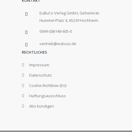
KONTAKT
EuBuCo Verlag GmbH, Geheimrat-
Hummel-Platz 4, 65239 Hochheim
0049-(0)6146-605-0
vertrieb@eubuco.de
RECHTLICHES
Impressum
Datenschutz
Cookie-Richtlinie (EU)
Haftungsausschluss
Abo kündigen