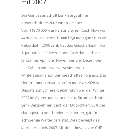
mit 2007
Die Genossenschaft Lenk Bergbahnen
erwirtschaftete 2007 einen Umsatz
Von 11’370.000 Franken und einen Cash Flow von
44 % des Umsatzes. Damit liegt man ganz nah am
Rekordjahr 2006.Lenk hat das Geschäftsjahr vom
1. Januar bis 31. Dezember. So wirken sich mit
Januar bis April und November und Dezember
die Zahlen von zwei verschiedenen
Wintersaisons auf den Geschäftserfolg aus. Das
Unternehmen erwirtschaftet mehr als 90% vom
Umsatz auf Schnee. Bekanntlich war der Winter
2007 im Alpenraum sehr delikat. Strategisch sind
Lenk Bergbahnen dank der Möglichkeit, 60% der
Hauptpisten beschneien zu können, gut für
schwierige Winter gerüstet. Dies beweist das
Jahresergebnis 2007. Mit dem Umsatz von CHF