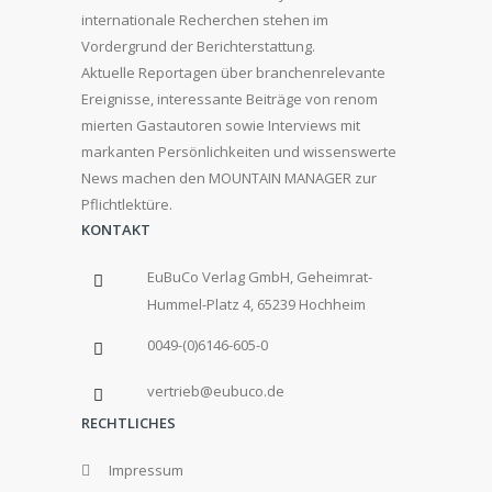
internationale Recherchen stehen im
Vordergrund der Berichterstattung.
Aktuelle Reportagen über branchenrelevante
Ereignisse, interessante Beiträge von renom
mierten Gastautoren sowie Interviews mit
markanten Persönlichkeiten und wissenswerte
News machen den MOUNTAIN MANAGER zur
Pflichtlektüre.
KONTAKT
EuBuCo Verlag GmbH, Geheimrat-
Hummel-Platz 4, 65239 Hochheim
0049-(0)6146-605-0
vertrieb@eubuco.de
RECHTLICHES
Impressum