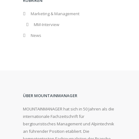
RUBRIKEN
Marketing & Management
MM-Interview
News
ÜBER MOUNTAINMANAGER
MOUNTAINMANAGER hat sich in 50 Jahren als die
internationale Fachzeitschrift für
bergtouristisches Management und Alpintechnik
an führender Position etabliert. Die
kompetentesten Fachjournalisten der Branche