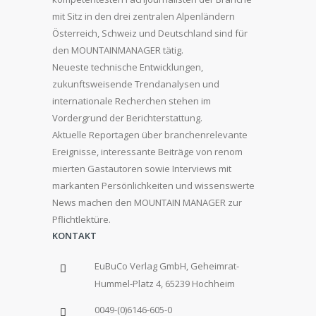
mit Sitz in den drei zentralen Alpenländern
Österreich, Schweiz und Deutschland sind für
den MOUNTAINMANAGER tätig.
Neueste technische Entwicklungen,
zukunftsweisende Trendanalysen und
internationale Recherchen stehen im
Vordergrund der Berichterstattung.
Aktuelle Reportagen über branchenrelevante
Ereignisse, interessante Beiträge von renom
mierten Gastautoren sowie Interviews mit
markanten Persönlichkeiten und wissenswerte
News machen den MOUNTAIN MANAGER zur
Pflichtlektüre.
KONTAKT
EuBuCo Verlag GmbH, Geheimrat-
Hummel-Platz 4, 65239 Hochheim
0049-(0)6146-605-0