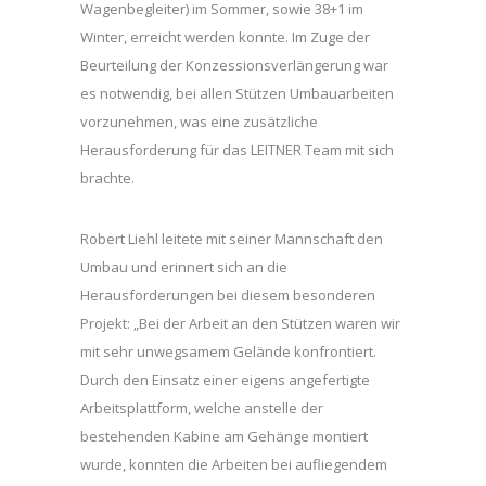
Wagenbegleiter) im Sommer, sowie 38+1 im
Winter, erreicht werden konnte. Im Zuge der
Beurteilung der Konzessionsverlängerung war
es notwendig, bei allen Stützen Umbauarbeiten
vorzunehmen, was eine zusätzliche
Herausforderung für das LEITNER Team mit sich
brachte.
Robert Liehl leitete mit seiner Mannschaft den
Umbau und erinnert sich an die
Herausforderungen bei diesem besonderen
Projekt: „Bei der Arbeit an den Stützen waren wir
mit sehr unwegsamem Gelände konfrontiert.
Durch den Einsatz einer eigens angefertigte
Arbeitsplattform, welche anstelle der
bestehenden Kabine am Gehänge montiert
wurde, konnten die Arbeiten bei aufliegendem