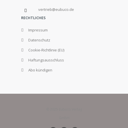
vertrieb@eubuco.de
RECHTLICHES
Impressum
Datenschutz
Cookie-Richtlinie (EU)
Haftungsausschluss
Abo kündigen
© 2025 Eubuco Verlag
GmbH