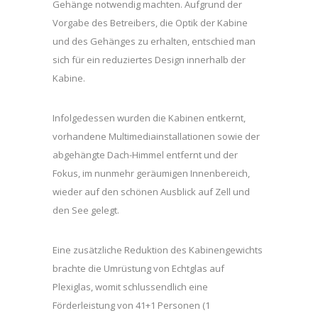
Gehänge notwendig machten. Aufgrund der
Vorgabe des Betreibers, die Optik der Kabine
und des Gehänges zu erhalten, entschied man
sich für ein reduziertes Design innerhalb der
Kabine.
Infolgedessen wurden die Kabinen entkernt,
vorhandene Multimediainstallationen sowie der
abgehängte Dach-Himmel entfernt und der
Fokus, im nunmehr geräumigen Innenbereich,
wieder auf den schönen Ausblick auf Zell und
den See gelegt.
Eine zusätzliche Reduktion des Kabinengewichts
brachte die Umrüstung von Echtglas auf
Plexiglas, womit schlussendlich eine
Förderleistung von 41+1 Personen (1