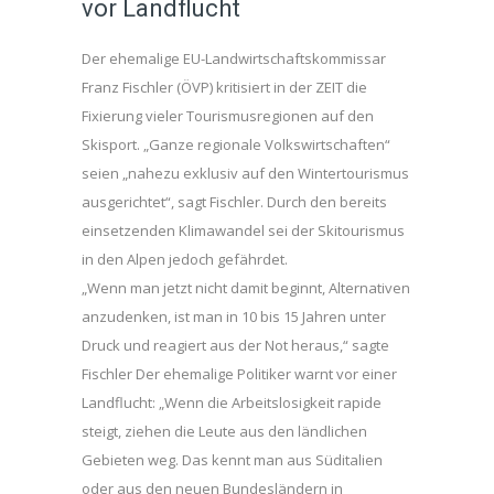
vor Landflucht
Der ehemalige EU-Landwirtschaftskommissar
Franz Fischler (ÖVP) kritisiert in der ZEIT die
Fixierung vieler Tourismusregionen auf den
Skisport. „Ganze regionale Volkswirtschaften“
seien „nahezu exklusiv auf den Wintertourismus
ausgerichtet“, sagt Fischler. Durch den bereits
einsetzenden Klimawandel sei der Skitourismus
in den Alpen jedoch gefährdet.
„Wenn man jetzt nicht damit beginnt, Alternativen
anzudenken, ist man in 10 bis 15 Jahren unter
Druck und reagiert aus der Not heraus,“ sagte
Fischler Der ehemalige Politiker warnt vor einer
Landflucht: „Wenn die Arbeitslosigkeit rapide
steigt, ziehen die Leute aus den ländlichen
Gebieten weg. Das kennt man aus Süditalien
oder aus den neuen Bundesländern in