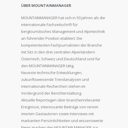
ÜBER MOUNTAINMANAGER
MOUNTAINMANAGER hat sich in 50 Jahren als die
internationale Fachzeitschrift für
bergtouristisches Management und Alpintechnik
an führender Position etabliert. Die
kompetentesten Fachjournalisten der Branche
mit Sitz in den drei zentralen Alpenländern
Österreich, Schweiz und Deutschland sind für
den MOUNTAINMANAGER tätig.
Neueste technische Entwicklungen,
zukunftsweisende Trendanalysen und
internationale Recherchen stehen im
Vordergrund der Berichterstattung.
Aktuelle Reportagen über branchenrelevante
Ereignisse, interessante Beiträge von renom
mierten Gastautoren sowie Interviews mit
markanten Persönlichkeiten und wissenswerte
News machen den MOUNTAIN MANAGER zur