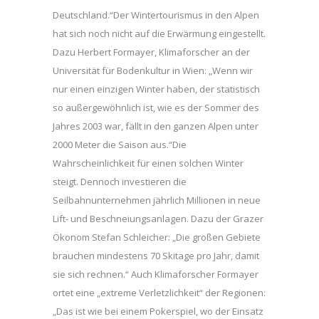
Deutschland.“Der Wintertourismus in den Alpen
hat sich noch nicht auf die Erwärmung eingestellt.
Dazu Herbert Formayer, Klimaforscher an der
Universität für Bodenkultur in Wien: „Wenn wir
nur einen einzigen Winter haben, der statistisch
so außergewöhnlich ist, wie es der Sommer des
Jahres 2003 war, fällt in den ganzen Alpen unter
2000 Meter die Saison aus.“Die
Wahrscheinlichkeit für einen solchen Winter
steigt. Dennoch investieren die
Seilbahnunternehmen jährlich Millionen in neue
Lift- und Beschneiungsanlagen. Dazu der Grazer
Ökonom Stefan Schleicher: „Die großen Gebiete
brauchen mindestens 70 Skitage pro Jahr, damit
sie sich rechnen.“ Auch Klimaforscher Formayer
ortet eine „extreme Verletzlichkeit“ der Regionen:
„Das ist wie bei einem Pokerspiel, wo der Einsatz