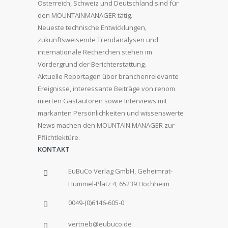
Österreich, Schweiz und Deutschland sind für
den MOUNTAINMANAGER tätig.
Neueste technische Entwicklungen,
zukunftsweisende Trendanalysen und
internationale Recherchen stehen im
Vordergrund der Berichterstattung.
Aktuelle Reportagen über branchenrelevante
Ereignisse, interessante Beiträge von renom
mierten Gastautoren sowie Interviews mit
markanten Persönlichkeiten und wissenswerte
News machen den MOUNTAIN MANAGER zur
Pflichtlektüre.
KONTAKT
EuBuCo Verlag GmbH, Geheimrat-
Hummel-Platz 4, 65239 Hochheim
0049-(0)6146-605-0
vertrieb@eubuco.de