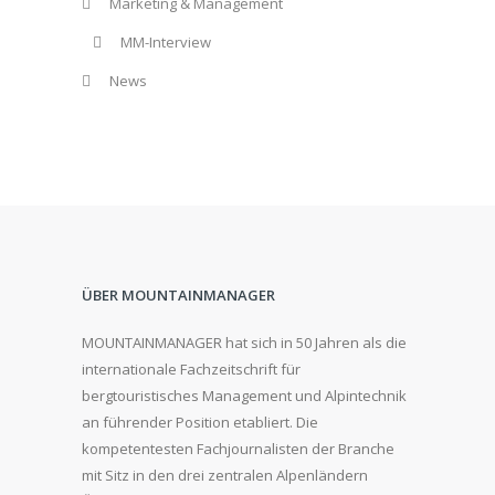
Marketing & Management
MM-Interview
News
ÜBER MOUNTAINMANAGER
MOUNTAINMANAGER hat sich in 50 Jahren als die
internationale Fachzeitschrift für
bergtouristisches Management und Alpintechnik
an führender Position etabliert. Die
kompetentesten Fachjournalisten der Branche
mit Sitz in den drei zentralen Alpenländern