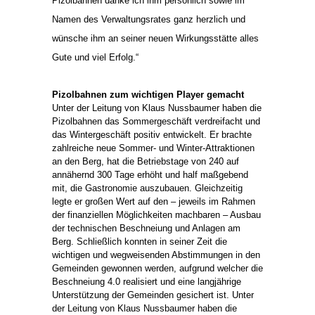
Pizolbahnen danke ich ihm persönlich sowie im
Namen des Verwaltungsrates ganz herzlich und
wünsche ihm an seiner neuen Wirkungsstätte alles
Gute und viel Erfolg.“
Pizolbahnen zum wichtigen Player gemacht
Unter der Leitung von Klaus Nussbaumer haben die
Pizolbahnen das Sommergeschäft verdreifacht und
das Wintergeschäft positiv entwickelt. Er brachte
zahlreiche neue Sommer- und Winter-Attraktionen
an den Berg, hat die Betriebstage von 240 auf
annähernd 300 Tage erhöht und half maßgebend
mit, die Gastronomie auszubauen. Gleichzeitig
legte er großen Wert auf den – jeweils im Rahmen
der finanziellen Möglichkeiten machbaren – Ausbau
der technischen Beschneiung und Anlagen am
Berg. Schließlich konnten in seiner Zeit die
wichtigen und wegweisenden Abstimmungen in den
Gemeinden gewonnen werden, aufgrund welcher die
Beschneiung 4.0 realisiert und eine langjährige
Unterstützung der Gemeinden gesichert ist. Unter
der Leitung von Klaus Nussbaumer haben die