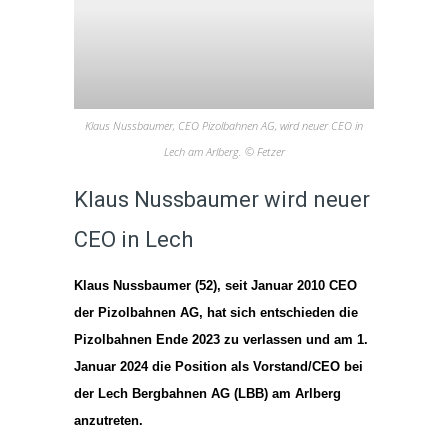
Klaus Nussbaumer, CEO Pizolbahnen AG, wird neuer CEO in
Lech am Arlberg. © Fetzer
Klaus Nussbaumer wird neuer
CEO in Lech
Klaus Nussbaumer (52), seit Januar 2010 CEO
der Pizolbahnen AG, hat sich entschieden die
Pizolbahnen Ende 2023 zu verlassen und am 1.
Januar 2024 die Position als Vorstand/CEO bei
der Lech Bergbahnen AG (LBB) am Arlberg
anzutreten.