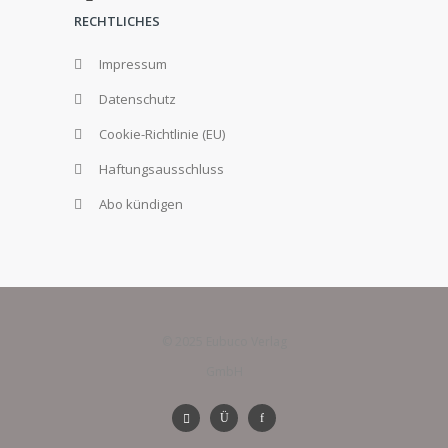
RECHTLICHES
Impressum
Datenschutz
Cookie-Richtlinie (EU)
Haftungsausschluss
Abo kündigen
© 2025 Eubuco Verlag
GmbH