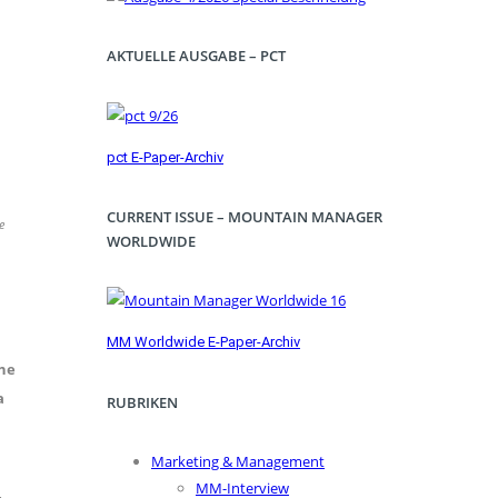
AKTUELLE AUSGABE – PCT
pct E-Paper-Archiv
CURRENT ISSUE – MOUNTAIN MANAGER
e
WORLDWIDE
n
MM Worldwide E-Paper-Archiv
ine
a
RUBRIKEN
Marketing & Management
MM-Interview