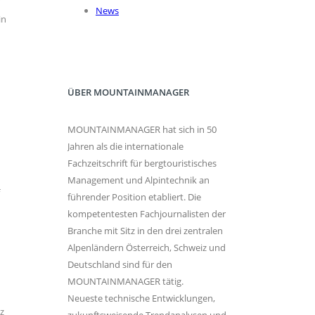
r
News
in
ÜBER MOUNTAINMANAGER
MOUNTAINMANAGER hat sich in 50
Jahren als die internationale
Fachzeitschrift für bergtouristisches
Management und Alpintechnik an
führender Position etabliert. Die
kompetentesten Fachjournalisten der
Branche mit Sitz in den drei zentralen
Alpenländern Österreich, Schweiz und
Deutschland sind für den
MOUNTAINMANAGER tätig.
Neueste technische Entwicklungen,
iz