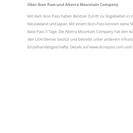
Über Ikon Pass und Alterra Mountain Company
Mit dem Ikon Pass haben Besitzer Zutritt zu Skigebieten in 
Neuseeland und Japan. Mit einem Ikon Pass können seine Ski
Base Pass 5 Tage. Die Alterra Mountain Company hat den Ik
den USA/Denver besitzt und betreibt unter anderem Infrast
Einzelhandelsgeschäfte. Details auf www.ikonpass.com un