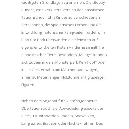
wichtigsten Grundlagen zu erlernen. Die „Bobby-
Runde“, eine verkürzte Version der klassischen
Tauernrunde, führt Kinder zu verschiedenen
Attraktionen, die spielerisches Lernen und die
Entwicklung motorischer Fähigkeiten fördern. Im
Bibo-Bär Park überwinden die Kleinsten auf
eigens entwickelten Pisten Hindernisse mithilfe
einheimischer Tiere. Besonders „Mutige“ können
sich zudem in den „Monsterpark Kehrkopf“ oder
in die Geisterbahn am Märchenpark wagen,
einen 30 Meter langen Holztunnel mit gruseligen
Figuren.
Neben dem Angebot für Skianfänger bietet
Obertauern auch viel Abwechslung abseits der
Piste, u.a. Airboarden, Rodeln, Snowbiken,
Langlaufen, Biathlon oder Nachtskifahren. Das