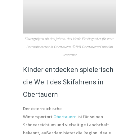
Skivergnügen ab drei Jahren, das ideale Einstiegsalter für erste
Pistenabenteuer in Obertauern. ©TVB Obertauern/Christian
Schartner
Kinder entdecken spielerisch
die Welt des Skifahrens in
Obertauern
Der österreichische
Wintersportort
Obertauern
ist für seinen
Schneereichtum und vielseitige Landschaft
bekannt, außerdem bietet die Region ideale