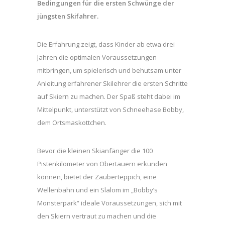
Bedingungen für die ersten Schwünge der
jüngsten Skifahrer.
Die Erfahrung zeigt, dass Kinder ab etwa drei
Jahren die optimalen Voraussetzungen
mitbringen, um spielerisch und behutsam unter
Anleitung erfahrener Skilehrer die ersten Schritte
auf Skiern zu machen. Der Spaß steht dabei im
Mittelpunkt, unterstützt von Schneehase Bobby,
dem Ortsmaskottchen.
Bevor die kleinen Skianfänger die 100
Pistenkilometer von Obertauern erkunden
können, bietet der Zauberteppich, eine
Wellenbahn und ein Slalom im „Bobby’s
Monsterpark“ ideale Voraussetzungen, sich mit
den Skiern vertraut zu machen und die