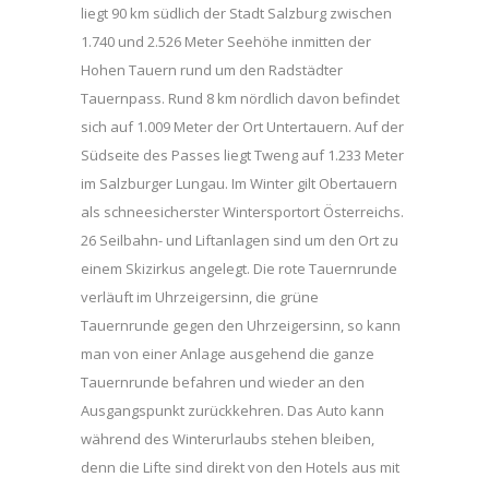
liegt 90 km südlich der Stadt Salzburg zwischen
1.740 und 2.526 Meter Seehöhe inmitten der
Hohen Tauern rund um den Radstädter
Tauernpass. Rund 8 km nördlich davon befindet
sich auf 1.009 Meter der Ort Untertauern. Auf der
Südseite des Passes liegt Tweng auf 1.233 Meter
im Salzburger Lungau. Im Winter gilt Obertauern
als schneesicherster Wintersportort Österreichs.
26 Seilbahn- und Liftanlagen sind um den Ort zu
einem Skizirkus angelegt. Die rote Tauernrunde
verläuft im Uhrzeigersinn, die grüne
Tauernrunde gegen den Uhrzeigersinn, so kann
man von einer Anlage ausgehend die ganze
Tauernrunde befahren und wieder an den
Ausgangspunkt zurückkehren. Das Auto kann
während des Winterurlaubs stehen bleiben,
denn die Lifte sind direkt von den Hotels aus mit