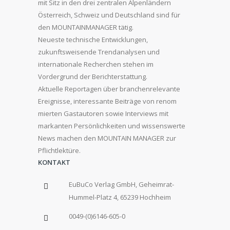
mit Sitz in den drei zentralen Alpenländern
Österreich, Schweiz und Deutschland sind für
den MOUNTAINMANAGER tätig.
Neueste technische Entwicklungen,
zukunftsweisende Trendanalysen und
internationale Recherchen stehen im
Vordergrund der Berichterstattung.
Aktuelle Reportagen über branchenrelevante
Ereignisse, interessante Beiträge von renom
mierten Gastautoren sowie Interviews mit
markanten Persönlichkeiten und wissenswerte
News machen den MOUNTAIN MANAGER zur
Pflichtlektüre.
KONTAKT
EuBuCo Verlag GmbH, Geheimrat-
Hummel-Platz 4, 65239 Hochheim
0049-(0)6146-605-0