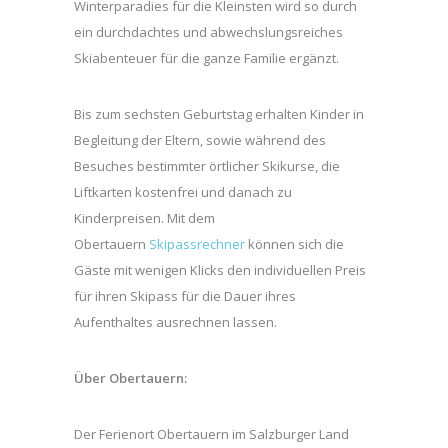
Winterparadies für die Kleinsten wird so durch
ein durchdachtes und abwechslungsreiches
Skiabenteuer für die ganze Familie ergänzt.
Bis zum sechsten Geburtstag erhalten Kinder in
Begleitung der Eltern, sowie während des
Besuches bestimmter örtlicher Skikurse, die
Liftkarten kostenfrei und danach zu
Kinderpreisen. Mit dem
Obertauern
Skipassrechner
können sich die
Gäste mit wenigen Klicks den individuellen Preis
für ihren Skipass für die Dauer ihres
Aufenthaltes ausrechnen lassen.
Über Obertauern:
Der Ferienort Obertauern im Salzburger Land