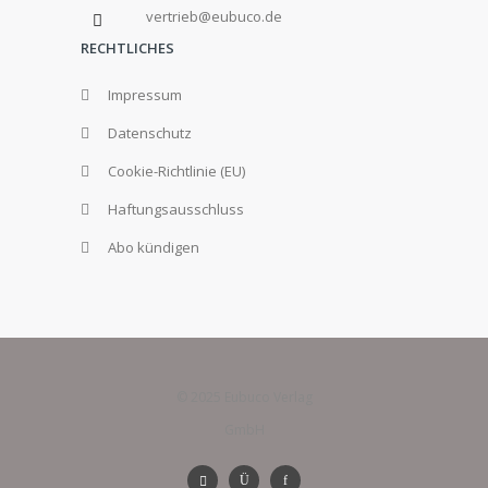
vertrieb@eubuco.de
RECHTLICHES
Impressum
Datenschutz
Cookie-Richtlinie (EU)
Haftungsausschluss
Abo kündigen
© 2025 Eubuco Verlag
GmbH