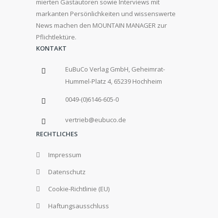
mierten Gastautoren sowie Interviews mit
markanten Persönlichkeiten und wissenswerte
News machen den MOUNTAIN MANAGER zur
Pflichtlektüre.
KONTAKT
EuBuCo Verlag GmbH, Geheimrat-
Hummel-Platz 4, 65239 Hochheim
0049-(0)6146-605-0
vertrieb@eubuco.de
RECHTLICHES
Impressum
Datenschutz
Cookie-Richtlinie (EU)
Haftungsausschluss