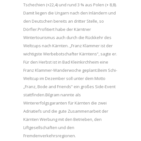
Tschechien (+22,4) und rund 3 % aus Polen (+ 8,8).
Damit liegen die Ungarn nach den Inländern und
den Deutschen bereits an dritter Stelle, so
Dörfler.Profitiert habe der Kärntner
Wintertourismus auch durch die Rückkehr des
Weltcups nach Kärnten. „Franz Klammer ist der
wichtigste Werbebotschafter Kärntens“, sagte er.
Für den Herbst ist in Bad Kleinkirchheim eine
Franz Klammer-Wanderwoche geplant.Beim Schi-
Weltcup im Dezember soll unter dem Motto
„Franz, Bode and Friends“ ein großes Side-Event
stattfinden.Bilgram nannte als
Wintererfolgsgaranten für Kärnten die zwei
Adriatiefs und die gute Zusammenarbeit der
Kärnten Werbung mit den Betrieben, den
Liftgesellschaften und den
Fremdenverkehrsregionen.