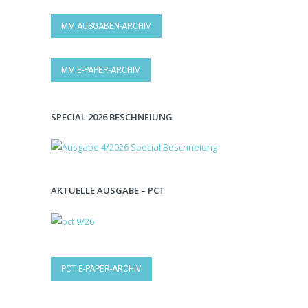
MM AUSGABEN-ARCHIV
MM E-PAPER-ARCHIV
SPECIAL 2026 BESCHNEIUNG
AKTUELLE AUSGABE – PCT
PCT E-PAPER-ARCHIV