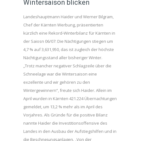
Wintersaison blicken
Landeshauptmann Haider und Werner Bilgram,
Chef der Kärnten Werbung, präsentierten
kürzlich eine Rekord-Winterbilanz für Kärnten in
der Saiosn 06/07: Die Nächtigungen stiegen um
4,7 % auf 3,631,950, das ist zugleich der höchste
Nächtigungsstand aller bisheriger Winter.
„Trotz mancher negativer Schlagzeile über die
Schneelage war die Wintersaison eine
exzellente und wir gehören zu den
Wintergewinnern“, freute sich Haider. Allein im
April wurden in Kärnten 421.224 Übernachtungen
gemeldet, um 13,2 % mehr als im April des
Vorjahres. Als Gründe für die positive Bilanz
nannte Haider die Investitionsoffensive des
Landes in den Ausbau der Aufstiegshilfen und in
die Beschneiungsanlagen. „Von der