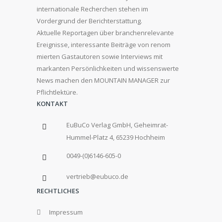
internationale Recherchen stehen im
Vordergrund der Berichterstattung.
Aktuelle Reportagen über branchenrelevante
Ereignisse, interessante Beiträge von renom
mierten Gastautoren sowie Interviews mit
markanten Persönlichkeiten und wissenswerte
News machen den MOUNTAIN MANAGER zur
Pflichtlektüre.
KONTAKT
EuBuCo Verlag GmbH, Geheimrat-
Hummel-Platz 4, 65239 Hochheim
0049-(0)6146-605-0
vertrieb@eubuco.de
RECHTLICHES
Impressum