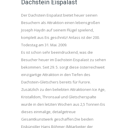
Dachstein Eispalast
Der Dachstein Eispalast bietet heuer seinen
Besuchern als Attraktion einen lebensgroßen
Joseph Haydn auf seinem Flügel spielend,
komplett aus Eis geschnitz! Anlass ist der 200.
Todestag am 31. Mai. 2009.
Es ist schon sehr beeindruckend, was die
Besucher heuer im Dachstein Eispalast zu sehen
bekommen. Seit 29. 5. sorgt diese österreichweit
einzigartige Attraktion in den Tiefen des
Dachstein-Gletschers bereits für Furore.
Zusätzlich zu den beliebten Attraktionen Ice Age,
Kristalldom, Thronsaal und Gletscherspalte
wurde in den letzten Wochen aus 2,5 Tonnen Eis
dieses einmalige, detailgetreue
Gesamtkunstwerk geschaffen.Die beiden
Eiskünstler Hans Böhmer (Mitarbeiter der