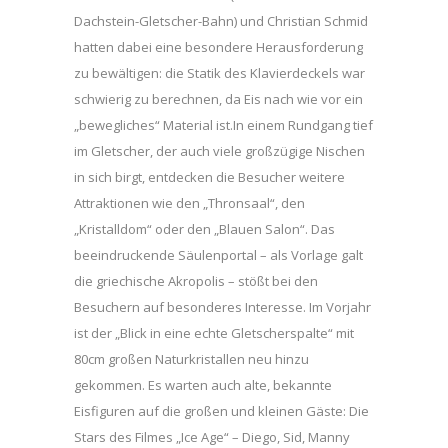
Dachstein-Gletscher-Bahn) und Christian Schmid
hatten dabei eine besondere Herausforderung
zu bewältigen: die Statik des Klavierdeckels war
schwierig zu berechnen, da Eis nach wie vor ein
„bewegliches“ Material ist.In einem Rundgang tief
im Gletscher, der auch viele großzügige Nischen
in sich birgt, entdecken die Besucher weitere
Attraktionen wie den „Thronsaal“, den
„Kristalldom“ oder den „Blauen Salon“. Das
beeindruckende Säulenportal – als Vorlage galt
die griechische Akropolis – stößt bei den
Besuchern auf besonderes Interesse. Im Vorjahr
ist der „Blick in eine echte Gletscherspalte“ mit
80cm großen Naturkristallen neu hinzu
gekommen. Es warten auch alte, bekannte
Eisfiguren auf die großen und kleinen Gäste: Die
Stars des Filmes „Ice Age“ – Diego, Sid, Manny