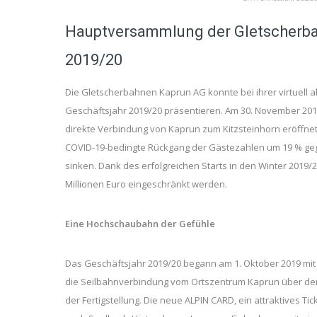
Hauptversammlung der Gletscherba
2019/20
Die Gletscherbahnen Kaprun AG konnte bei ihrer virtuell
Geschäftsjahr 2019/20 präsentieren. Am 30. November 2019
direkte Verbindung von Kaprun zum Kitzsteinhorn eröffnet
COVID-19-bedingte Rückgang der Gästezahlen um 19 % gege
sinken. Dank des erfolgreichen Starts in den Winter 2019
Millionen Euro eingeschränkt werden.
Eine Hochschaubahn der Gefühle
Das Geschäftsjahr 2019/20 begann am 1. Oktober 2019 mi
die Seilbahnverbindung vom Ortszentrum Kaprun über den 
der Fertigstellung. Die neue ALPIN CARD, ein attraktives T