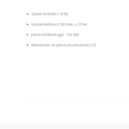
Gäste 924.000 (-19 %)
Umsatzerlöse € 38,9 Mio. (-15 %)
Jahresfehlbetrag € -720.000
Mitarbeiter im Jahresdurchschnitt 272