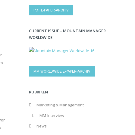
PCT E-PAPER-ARCHIV
CURRENT ISSUE – MOUNTAIN MANAGER
WORLDWIDE
r
ro
MM WORLDWIDE E-PAPER-ARCHIV
RUBRIKEN
Marketing & Management
MM-Interview
vor
News
s