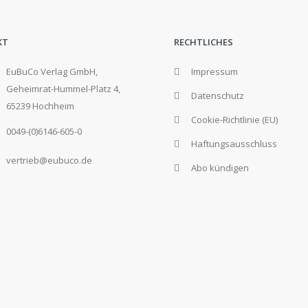
KT
RECHTLICHES
EuBuCo Verlag GmbH,
Impressum
Geheimrat-Hummel-Platz 4,
Datenschutz
65239 Hochheim
Cookie-Richtlinie (EU)
0049-(0)6146-605-0
Haftungsausschluss
vertrieb@eubuco.de
Abo kündigen