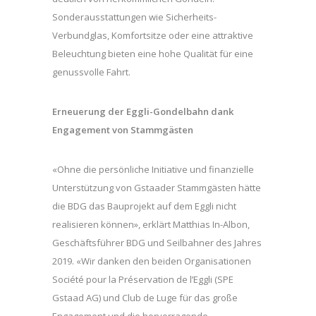
Sonderausstattungen wie Sicherheits-
Verbundglas, Komfortsitze oder eine attraktive
Beleuchtung bieten eine hohe Qualität für eine
genussvolle Fahrt.
Erneuerung der Eggli-Gondelbahn dank
Engagement von Stammgästen
«Ohne die persönliche Initiative und finanzielle
Unterstützung von Gstaader Stammgästen hätte
die BDG das Bauprojekt auf dem Eggli nicht
realisieren können», erklärt Matthias In-Albon,
Geschäftsführer BDG und Seilbahner des Jahres
2019. «Wir danken den beiden Organisationen
Société pour la Préservation de l’Eggli (SPE
Gstaad AG) und Club de Luge für das große
Engagement und die hervorragende