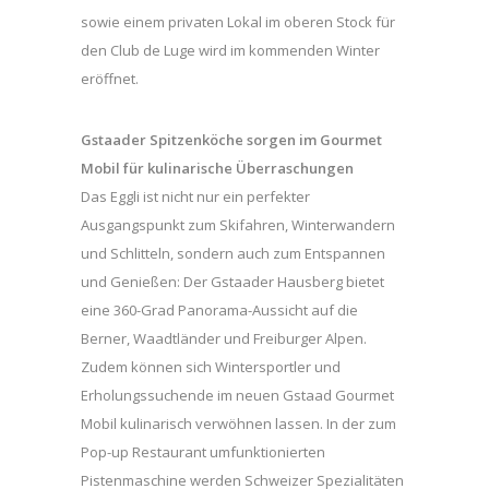
sowie einem privaten Lokal im oberen Stock für
den Club de Luge wird im kommenden Winter
eröffnet.
Gstaader Spitzenköche sorgen im Gourmet
Mobil für kulinarische Überraschungen
Das Eggli ist nicht nur ein perfekter
Ausgangspunkt zum Skifahren, Winterwandern
und Schlitteln, sondern auch zum Entspannen
und Genießen: Der Gstaader Hausberg bietet
eine 360-Grad Panorama-Aussicht auf die
Berner, Waadtländer und Freiburger Alpen.
Zudem können sich Wintersportler und
Erholungssuchende im neuen Gstaad Gourmet
Mobil kulinarisch verwöhnen lassen. In der zum
Pop-up Restaurant umfunktionierten
Pistenmaschine werden Schweizer Spezialitäten