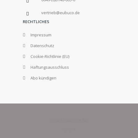
vertrieb@eubuco.de
RECHTLICHES
Impressum
Datenschutz
Cookie-Richtlinie (EU)
Haftungsausschluss
Abo kündigen
© 2025 Eubuco Verlag
GmbH