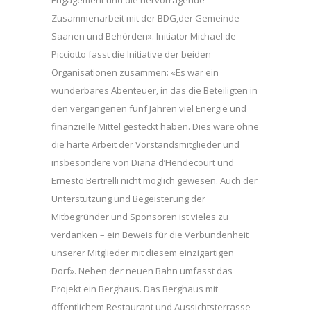
Zusammenarbeit mit der BDG,der Gemeinde
Saanen und Behörden». Initiator Michael de
Picciotto fasst die Initiative der beiden
Organisationen zusammen: «Es war ein
wunderbares Abenteuer, in das die Beteiligten in
den vergangenen fünf Jahren viel Energie und
finanzielle Mittel gesteckt haben. Dies wäre ohne
die harte Arbeit der Vorstandsmitglieder und
insbesondere von Diana d’Hendecourt und
Ernesto Bertrelli nicht möglich gewesen. Auch der
Unterstützung und Begeisterung der
Mitbegründer und Sponsoren ist vieles zu
verdanken – ein Beweis für die Verbundenheit
unserer Mitglieder mit diesem einzigartigen
Dorf». Neben der neuen Bahn umfasst das
Projekt ein Berghaus. Das Berghaus mit
öffentlichem Restaurant und Aussichtsterrasse