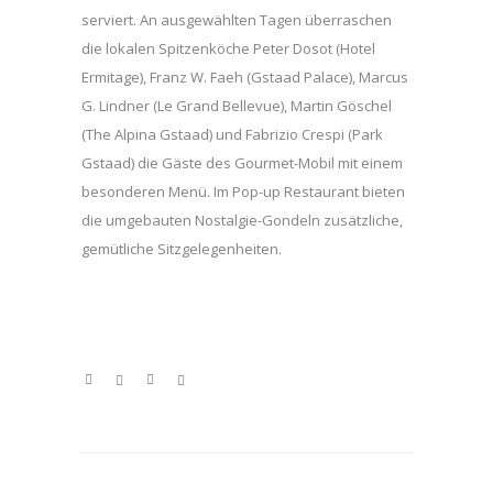
serviert. An ausgewählten Tagen überraschen
die lokalen Spitzenköche Peter Dosot (Hotel
Ermitage), Franz W. Faeh (Gstaad Palace), Marcus
G. Lindner (Le Grand Bellevue), Martin Göschel
(The Alpina Gstaad) und Fabrizio Crespi (Park
Gstaad) die Gäste des Gourmet-Mobil mit einem
besonderen Menü. Im Pop-up Restaurant bieten
die umgebauten Nostalgie-Gondeln zusätzliche,
gemütliche Sitzgelegenheiten.