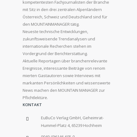
kompetentesten Fachjournalisten der Branche
mit Sitz in den drei zentralen Alpenländern
Österreich, Schweiz und Deutschland sind für
den MOUNTAINMANAGER tätig.
Neueste technische Entwicklungen,
zukunftsweisende Trendanalysen und
internationale Recherchen stehen im
Vordergrund der Berichterstattung.
Aktuelle Reportagen über branchenrelevante
Ereignisse, interessante Beiträge von renom
mierten Gastautoren sowie Interviews mit
markanten Persönlichkeiten und wissenswerte
News machen den MOUNTAIN MANAGER zur
Pflichtlektüre.
KONTAKT
EuBuCo Verlag GmbH, Geheimrat-
Hummel-Platz 4, 65239 Hochheim
0049-(0)6146-605-0