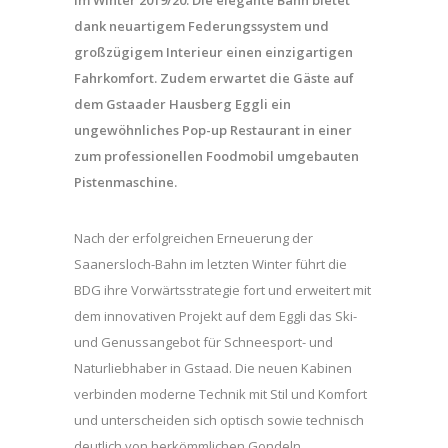
dank neuartigem Federungssystem und
großzügigem Interieur einen einzigartigen
Fahrkomfort. Zudem erwartet die Gäste auf
dem Gstaader Hausberg Eggli ein
ungewöhnliches Pop-up Restaurant in einer
zum professionellen Foodmobil umgebauten
Pistenmaschine.
Nach der erfolgreichen Erneuerung der
Saanersloch-Bahn im letzten Winter führt die
BDG ihre Vorwärtsstrategie fort und erweitert mit
dem innovativen Projekt auf dem Eggli das Ski-
und Genussangebot für Schneesport- und
Naturliebhaber in Gstaad. Die neuen Kabinen
verbinden moderne Technik mit Stil und Komfort
und unterscheiden sich optisch sowie technisch
deutlich von herkömmlichen Gondeln.