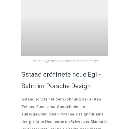
Die neue Eggli-Bahn in Gstaad im Porsche Design
Gstaad eröffnete neue Egli-
Bahn im Porsche Design
Gstaad sorgte mit der Eröffnung der ersten
Zehner-Panorama-Gondelbahn im
außergewöhnlichen Porsche-Design für eine
der größten Neuheiten im Schweizer Skimarkt
im Winter 2019/20: Die elegante Bahn bietet