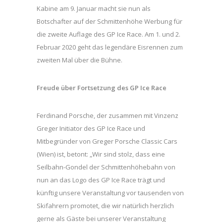
Kabine am 9. Januar macht sie nun als
Botschafter auf der Schmittenhöhe Werbung für
die zweite Auflage des GP Ice Race. Am 1. und 2.
Februar 2020 geht das legendäre Eisrennen zum
zweiten Mal über die Bühne.
Freude über Fortsetzung des GP Ice Race
Ferdinand Porsche, der zusammen mit Vinzenz
Greger Initiator des GP Ice Race und
Mitbegründer von Greger Porsche Classic Cars
(Wien) ist, betont: „Wir sind stolz, dass eine
Seilbahn-Gondel der Schmittenhöhebahn von
nun an das Logo des GP Ice Race trägt und
künftig unsere Veranstaltung vor tausenden von
Skifahrern promotet, die wir natürlich herzlich
gerne als Gäste bei unserer Veranstaltung