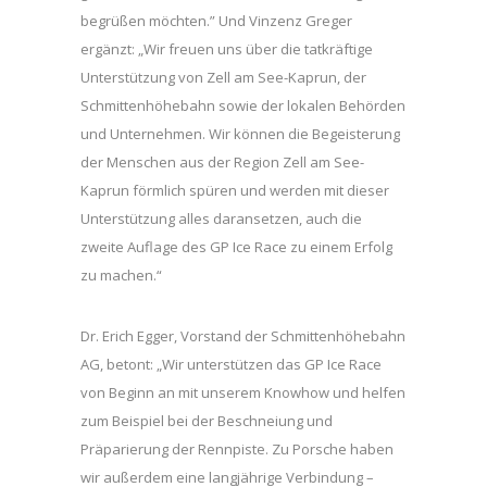
begrüßen möchten.” Und Vinzenz Greger
ergänzt: „Wir freuen uns über die tatkräftige
Unterstützung von Zell am See-Kaprun, der
Schmittenhöhebahn sowie der lokalen Behörden
und Unternehmen. Wir können die Begeisterung
der Menschen aus der Region Zell am See-
Kaprun förmlich spüren und werden mit dieser
Unterstützung alles daransetzen, auch die
zweite Auflage des GP Ice Race zu einem Erfolg
zu machen.“
Dr. Erich Egger, Vorstand der Schmittenhöhebahn
AG, betont: „Wir unterstützen das GP Ice Race
von Beginn an mit unserem Knowhow und helfen
zum Beispiel bei der Beschneiung und
Präparierung der Rennpiste. Zu Porsche haben
wir außerdem eine langjährige Verbindung –