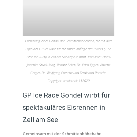
Enthüllung einer Gondel der Schmittenhöhebahn, die mit dem
Logo des GP Ice Race für die zweite Auflage des Events (1./2.
Februar 2020) in Zell am See-Kaprun wirbt. Von links: Hans-
Joachim Stuck, Mag. Renate Ecker, Dr. Erich Egger, Vinzenz
Greger, Dr. Wolfgang Porsche und Ferdinand Porsche.
Copyright: Icehistoric 112020
GP Ice Race Gondel wirbt für
spektakuläres Eisrennen in
Zell am See
Gemeinsam mit der Schmittenhöhebahn