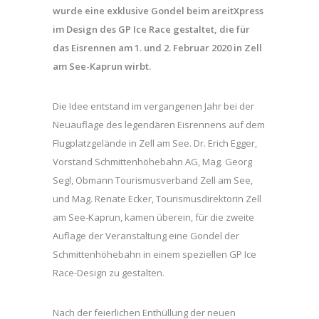
wurde eine exklusive Gondel beim areitXpress
im Design des GP Ice Race gestaltet, die für
das Eisrennen am 1. und 2. Februar 2020 in
Zell
am See-Kaprun wirbt.
Die Idee entstand im vergangenen Jahr bei der
Neuauflage des legendären Eisrennens auf dem
Flugplatzgelände in Zell am See. Dr. Erich Egger,
Vorstand Schmittenhöhebahn AG, Mag. Georg
Segl, Obmann Tourismusverband Zell am See,
und Mag. Renate Ecker, Tourismusdirektorin Zell
am See-Kaprun, kamen überein, für die zweite
Auflage der Veranstaltung eine Gondel der
Schmittenhöhebahn in einem speziellen GP Ice
Race-Design zu gestalten.
Nach der feierlichen Enthüllung der neuen