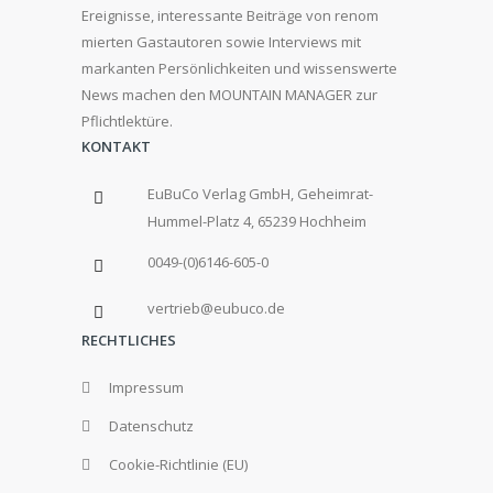
Ereignisse, interessante Beiträge von renom
mierten Gastautoren sowie Interviews mit
markanten Persönlichkeiten und wissenswerte
News machen den MOUNTAIN MANAGER zur
Pflichtlektüre.
KONTAKT
EuBuCo Verlag GmbH, Geheimrat-
Hummel-Platz 4, 65239 Hochheim
0049-(0)6146-605-0
vertrieb@eubuco.de
RECHTLICHES
Impressum
Datenschutz
Cookie-Richtlinie (EU)