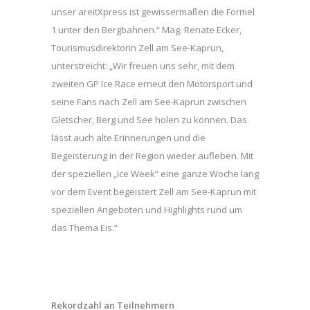
unser areitXpress ist gewissermaßen die Formel
1 unter den Bergbahnen.“ Mag. Renate Ecker,
Tourismusdirektorin Zell am See-Kaprun,
unterstreicht: „Wir freuen uns sehr, mit dem
zweiten GP Ice Race erneut den Motorsport und
seine Fans nach Zell am See-Kaprun zwischen
Gletscher, Berg und See holen zu können. Das
lässt auch alte Erinnerungen und die
Begeisterung in der Region wieder aufleben. Mit
der speziellen „Ice Week“ eine ganze Woche lang
vor dem Event begeistert Zell am See-Kaprun mit
speziellen Angeboten und Highlights rund um
das Thema Eis.“
Rekordzahl an Teilnehmern