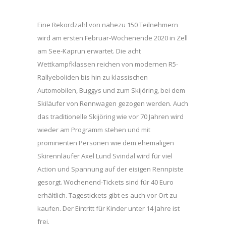
Eine Rekordzahl von nahezu 150 Teilnehmern
wird am ersten Februar-Wochenende 2020 in Zell
am See-Kaprun erwartet. Die acht
Wettkampfklassen reichen von modernen R5-
Rallyeboliden bis hin zu klassischen
Automobilen, Buggys und zum Skijöring, bei dem
Skiläufer von Rennwagen gezogen werden. Auch
das traditionelle Skijöring wie vor 70 Jahren wird
wieder am Programm stehen und mit
prominenten Personen wie dem ehemaligen
Skirennläufer Axel Lund Svindal wird für viel
Action und Spannung auf der eisigen Rennpiste
gesorgt. Wochenend-Tickets sind für 40 Euro
erhältlich. Tagestickets gibt es auch vor Ort zu
kaufen. Der Eintritt für Kinder unter 14 Jahre ist
frei.