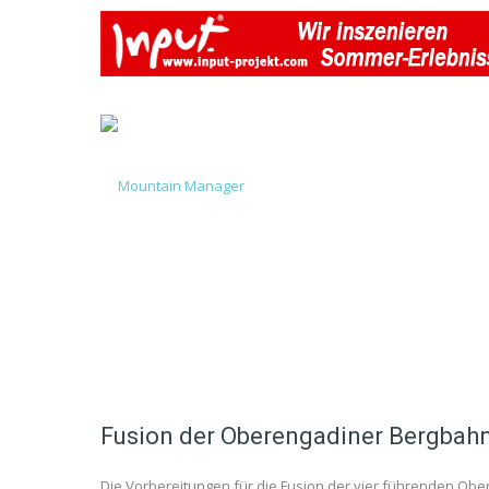
Fusion der Oberengadiner Bergbah
Die Vorbereitungen für die Fusion der vier führenden Ob