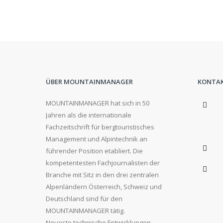
ÜBER MOUNTAINMANAGER
KONTA
MOUNTAINMANAGER hat sich in 50
Jahren als die internationale
Fachzeitschrift für bergtouristisches
Management und Alpintechnik an
führender Position etabliert. Die
kompetentesten Fachjournalisten der
Branche mit Sitz in den drei zentralen
Alpenländern Österreich, Schweiz und
Deutschland sind für den
MOUNTAINMANAGER tätig.
Neueste technische Entwicklungen,