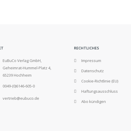
KT
RECHTLICHES
EuBuCo Verlag GmbH,
Impressum
Geheimrat-Hummel-Platz 4,
Datenschutz
65239 Hochheim
Cookie-Richtlinie (EU)
0049-(0)6146-605-0
Haftungsausschluss
vertrieb@eubuco.de
Abo kündigen