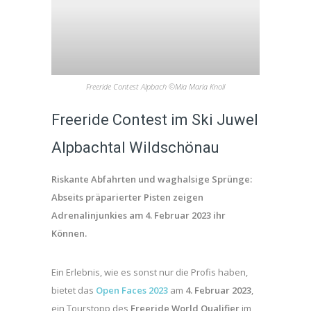
Freeride Contest Alpbach ©Mia Maria Knoll
Freeride Contest im Ski Juwel
Alpbachtal Wildschönau
Riskante Abfahrten und waghalsige Sprünge:
Abseits präparierter Pisten zeigen
Adrenalinjunkies am 4. Februar 2023 ihr
Können.
Ein Erlebnis, wie es sonst nur die Profis haben,
bietet das
Open Faces 2023
am
4. Februar 2023
,
ein Tourstopp des
Freeride World Qualifier
im