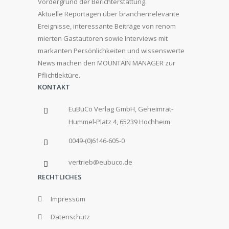
Vordergrund der Berichterstattung.
Aktuelle Reportagen über branchenrelevante
Ereignisse, interessante Beiträge von renom
mierten Gastautoren sowie Interviews mit
markanten Persönlichkeiten und wissenswerte
News machen den MOUNTAIN MANAGER zur
Pflichtlektüre.
KONTAKT
EuBuCo Verlag GmbH, Geheimrat-
Hummel-Platz 4, 65239 Hochheim
0049-(0)6146-605-0
vertrieb@eubuco.de
RECHTLICHES
Impressum
Datenschutz