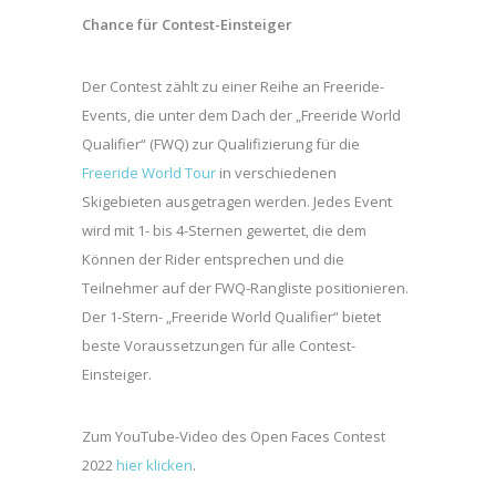
Chance für Contest-Einsteiger
Der Contest zählt zu einer Reihe an Freeride-
Events, die unter dem Dach der „Freeride World
Qualifier“ (FWQ) zur Qualifizierung für die
Freeride World Tour
in verschiedenen
Skigebieten ausgetragen werden. Jedes Event
wird mit 1- bis 4-Sternen gewertet, die dem
Können der Rider entsprechen und die
Teilnehmer auf der FWQ-Rangliste positionieren.
Der 1-Stern- „Freeride World Qualifier“ bietet
beste Voraussetzungen für alle Contest-
Einsteiger.
Zum YouTube-Video des Open Faces Contest
2022
hier klicken
.