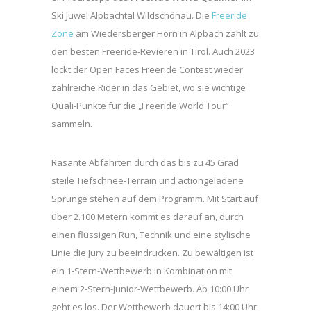
Ski Juwel Alpbachtal Wildschönau. Die
Freeride
Zone
am Wiedersberger Horn in Alpbach zählt zu
den besten Freeride-Revieren in Tirol. Auch 2023
lockt der Open Faces Freeride Contest wieder
zahlreiche Rider in das Gebiet, wo sie wichtige
Quali-Punkte für die „Freeride World Tour“
sammeln.
Rasante Abfahrten durch das bis zu 45 Grad
steile Tiefschnee-Terrain und actiongeladene
Sprünge stehen auf dem Programm. Mit Start auf
über 2.100 Metern kommt es darauf an, durch
einen flüssigen Run, Technik und eine stylische
Linie die Jury zu beeindrucken. Zu bewältigen ist
ein 1-Stern-Wettbewerb in Kombination mit
einem 2-Stern-Junior-Wettbewerb. Ab 10:00 Uhr
geht es los. Der Wettbewerb dauert bis 14:00 Uhr