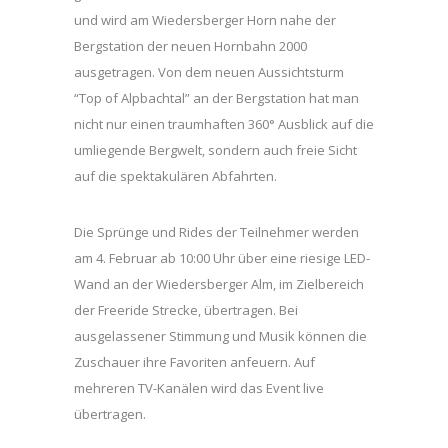
und wird am Wiedersberger Horn nahe der
Bergstation der neuen Hornbahn 2000
ausgetragen. Von dem neuen Aussichtsturm
“Top of Alpbachtal” an der Bergstation hat man
nicht nur einen traumhaften 360° Ausblick auf die
umliegende Bergwelt, sondern auch freie Sicht
auf die spektakulären Abfahrten.
Die Sprünge und Rides der Teilnehmer werden
am 4. Februar ab 10:00 Uhr über eine riesige LED-
Wand an der Wiedersberger Alm, im Zielbereich
der Freeride Strecke, übertragen. Bei
ausgelassener Stimmung und Musik können die
Zuschauer ihre Favoriten anfeuern. Auf
mehreren TV-Kanälen wird das Event live
übertragen.