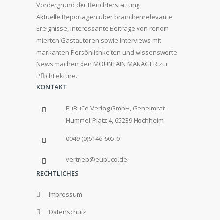
Vordergrund der Berichterstattung.
Aktuelle Reportagen über branchenrelevante
Ereignisse, interessante Beiträge von renom
mierten Gastautoren sowie Interviews mit
markanten Persönlichkeiten und wissenswerte
News machen den MOUNTAIN MANAGER zur
Pflichtlektüre.
KONTAKT
EuBuCo Verlag GmbH, Geheimrat-
Hummel-Platz 4, 65239 Hochheim
0049-(0)6146-605-0
vertrieb@eubuco.de
RECHTLICHES
Impressum
Datenschutz