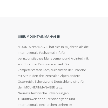
ÜBER MOUNTAINMANAGER
MOUNTAINMANAGER hat sich in 50 Jahren als die
internationale Fachzeitschrift für
bergtouristisches Management und Alpintechnik
an führender Position etabliert. Die
kompetentesten Fachjournalisten der Branche
mit Sitz in den drei zentralen Alpenländern
Österreich, Schweiz und Deutschland sind für
den MOUNTAINMANAGER tätig.
Neueste technische Entwicklungen,
zukunftsweisende Trendanalysen und
internationale Recherchen stehen im