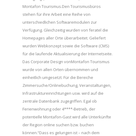
Montafon Tourismus.Den Tourismusbüros
stehen für ihre Arbeit eine Reihe von
unterschiedlichen Softwaremodulen zur
Verfügung. Gleichzeitig wurden von feratel die
Homepages aller Orte überarbeitet. Geliefert
wurden Webkonzept sowie die Software (CMS)
für die laufende Aktualisierung der Internetseite.
Das Corporate Design vonMontafon Tourismus
wurde von allen Orten übernommen und
einheitlich umgesetzt. Für die Bereiche
Zimmersuche/Onlinebuchung, Veranstaltungen,
Infrastruktureinrichtungen usw. wird auf die
zentrale Datenbank zugegriffen. Egal ob
Ferienwohnung oder 4****-Betrieb, der
potentielle Montafon-Gast wird alle Unterkünfte
der Region online suchen bzw. buchen
können.“Dass es gelungen ist – nach dem