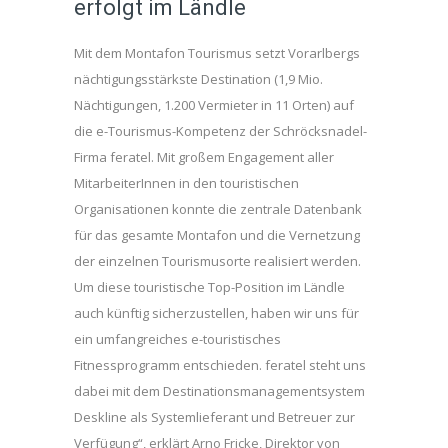
erfolgt im Ländle
Mit dem Montafon Tourismus setzt Vorarlbergs
nächtigungsstärkste Destination (1,9 Mio.
Nächtigungen, 1.200 Vermieter in 11 Orten) auf
die e-Tourismus-Kompetenz der Schröcksnadel-
Firma feratel. Mit großem Engagement aller
MitarbeiterInnen in den touristischen
Organisationen konnte die zentrale Datenbank
für das gesamte Montafon und die Vernetzung
der einzelnen Tourismusorte realisiert werden.
Um diese touristische Top-Position im Ländle
auch künftig sicherzustellen, haben wir uns für
ein umfangreiches e-touristisches
Fitnessprogramm entschieden. feratel steht uns
dabei mit dem Destinationsmanagementsystem
Deskline als Systemlieferant und Betreuer zur
Verfügung“, erklärt Arno Fricke, Direktor von