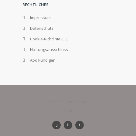
RECHTLICHES
Impressum
Datenschutz
Cookie-Richtlinie (EU)
Haftungsausschluss
Abo kündigen
© 2025 Eubuco Verlag
GmbH