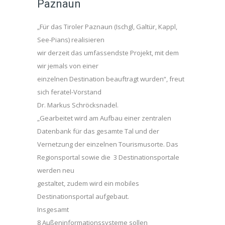
Paznaun
„Für das Tiroler Paznaun (Ischgl, Galtür, Kappl,
See-Pians) realisieren
wir derzeit das umfassendste Projekt, mit dem
wir jemals von einer
einzelnen Destination beauftragt wurden“, freut
sich feratel-Vorstand
Dr. Markus Schröcksnadel.
„Gearbeitet wird am Aufbau einer zentralen
Datenbank für das gesamte Tal und der
Vernetzung der einzelnen Tourismusorte. Das
Regionsportal sowie die 3 Destinationsportale
werden neu
gestaltet, zudem wird ein mobiles
Destinationsportal aufgebaut.
Insgesamt
8 Außeninformationssysteme sollen