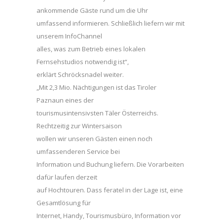
ankommende Gäste rund um die Uhr
umfassend informieren. Schließlich liefern wir mit
unserem InfoChannel
alles, was zum Betrieb eines lokalen
Fernsehstudios notwendig ist“,
erklärt Schröcksnadel weiter.
„Mit 2,3 Mio. Nächtigungen ist das Tiroler
Paznaun eines der
tourismusintensivsten Täler Österreichs.
Rechtzeitig zur Wintersaison
wollen wir unseren Gästen einen noch
umfassenderen Service bei
Information und Buchung liefern. Die Vorarbeiten
dafür laufen derzeit
auf Hochtouren. Dass feratel in der Lage ist, eine
Gesamtlösung für
Internet, Handy, Tourismusbüro, Information vor