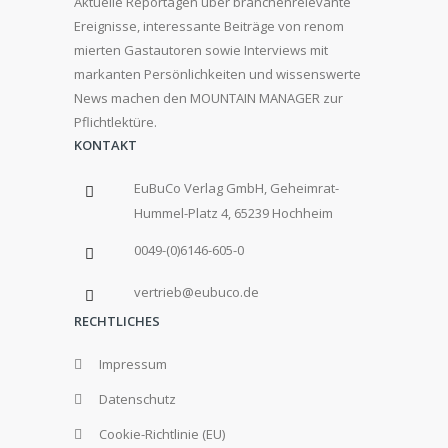
Aktuelle Reportagen über branchenrelevante
Ereignisse, interessante Beiträge von renom
mierten Gastautoren sowie Interviews mit
markanten Persönlichkeiten und wissenswerte
News machen den MOUNTAIN MANAGER zur
Pflichtlektüre.
KONTAKT
EuBuCo Verlag GmbH, Geheimrat-
Hummel-Platz 4, 65239 Hochheim
0049-(0)6146-605-0
vertrieb@eubuco.de
RECHTLICHES
Impressum
Datenschutz
Cookie-Richtlinie (EU)