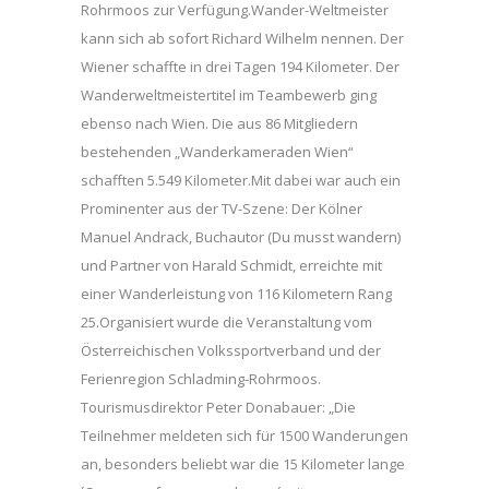
Rohrmoos zur Verfügung.Wander-Weltmeister
kann sich ab sofort Richard Wilhelm nennen. Der
Wiener schaffte in drei Tagen 194 Kilometer. Der
Wanderweltmeistertitel im Teambewerb ging
ebenso nach Wien. Die aus 86 Mitgliedern
bestehenden „Wanderkameraden Wien“
schafften 5.549 Kilometer.Mit dabei war auch ein
Prominenter aus der TV-Szene: Der Kölner
Manuel Andrack, Buchautor (Du musst wandern)
und Partner von Harald Schmidt, erreichte mit
einer Wanderleistung von 116 Kilometern Rang
25.Organisiert wurde die Veranstaltung vom
Österreichischen Volkssportverband und der
Ferienregion Schladming-Rohrmoos.
Tourismusdirektor Peter Donabauer: „Die
Teilnehmer meldeten sich für 1500 Wanderungen
an, besonders beliebt war die 15 Kilometer lange