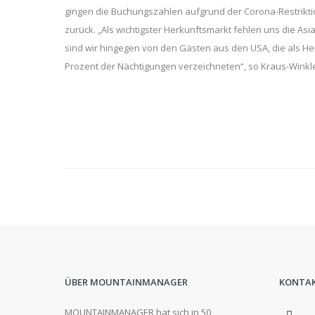
gingen die Buchungszahlen aufgrund der Corona-Restrikti
zurück. „Als wichtigster Herkunftsmarkt fehlen uns die As
sind wir hingegen von den Gästen aus den USA, die als He
Prozent der Nächtigungen verzeichneten“, so Kraus-Winkle
ÜBER MOUNTAINMANAGER
KONTA
MOUNTAINMANAGER hat sich in 50