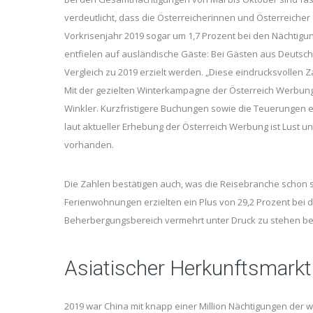
verdeutlicht, dass die Österreicherinnen und Österreiche
Vorkrisenjahr 2019 sogar um 1,7 Prozent bei den Nächtigun
entfielen auf ausländische Gäste: Bei Gästen aus Deutschl
Vergleich zu 2019 erzielt werden. „Diese eindrucksvollen
Mit der gezielten Winterkampagne der Österreich Werbung 
Winkler. Kurzfristigere Buchungen sowie die Teuerungen
laut aktueller Erhebung der Österreich Werbung ist Lust 
vorhanden.
Die Zahlen bestätigen auch, was die Reisebranche schon se
Ferienwohnungen erzielten ein Plus von 29,2 Prozent bei d
Beherbergungsbereich vermehrt unter Druck zu stehen be
Asiatischer Herkunftsmarkt 
2019 war China mit knapp einer Million Nächtigungen der w