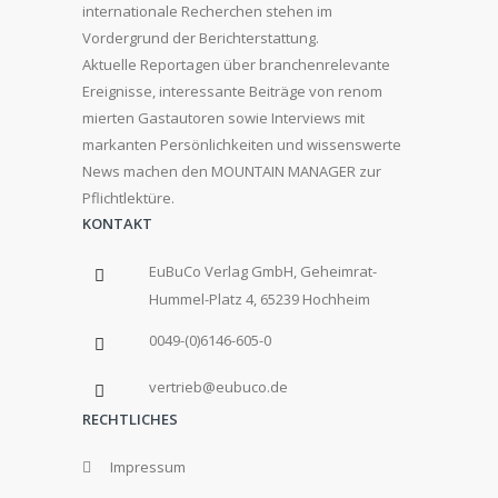
internationale Recherchen stehen im
Vordergrund der Berichterstattung.
Aktuelle Reportagen über branchenrelevante
Ereignisse, interessante Beiträge von renom
mierten Gastautoren sowie Interviews mit
markanten Persönlichkeiten und wissenswerte
News machen den MOUNTAIN MANAGER zur
Pflichtlektüre.
KONTAKT
EuBuCo Verlag GmbH, Geheimrat-
Hummel-Platz 4, 65239 Hochheim
0049-(0)6146-605-0
vertrieb@eubuco.de
RECHTLICHES
Impressum