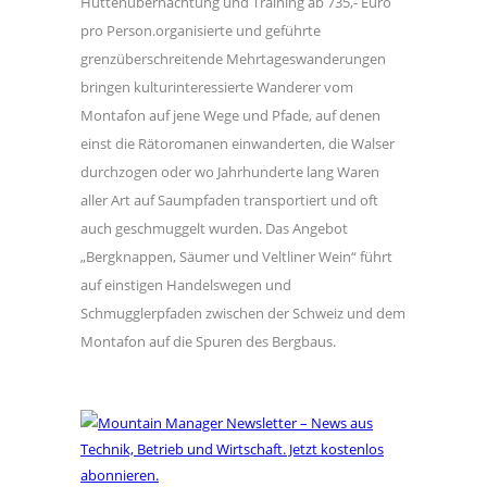
Hüttenübernachtung und Training ab 735,- Euro
pro Person.organisierte und geführte
grenzüberschreitende Mehrtageswanderungen
bringen kulturinteressierte Wanderer vom
Montafon auf jene Wege und Pfade, auf denen
einst die Rätoromanen einwanderten, die Walser
durchzogen oder wo Jahrhunderte lang Waren
aller Art auf Saumpfaden transportiert und oft
auch geschmuggelt wurden. Das Angebot
„Bergknappen, Säumer und Veltliner Wein“ führt
auf einstigen Handelswegen und
Schmugglerpfaden zwischen der Schweiz und dem
Montafon auf die Spuren des Bergbaus.