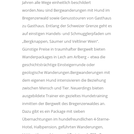
Jahren alle Wege einheitlich beschildert
worden.Neu sind Bergwanderungen mit Hund im
Bregenzerwald sowie Genusstouren von Gasthaus
zu Gasthaus. Entlang der Schweizer Grenze geht es
auf einstigen Handels- und Schmugglerpfaden um
„Bergknappen, Säumer und Veltliner Wein“.
Günstige Preise in traumhafter Bergwelt bieten
Wanderpackages in Lech am Arlberg – etwa die
geschichtsträchtige Einsteigerrunde oder
geologische Wanderungen.Bergwanderungen mit
dem eigenen Hund intensivieren die Beziehung
zwischen Mensch und Tier. Neuerdings bieten
ausgebildete Trainer ein gezieltes Hundetraining
inmitten der Bergwelt des Bregenzerwaldes an.
Dazu gibt es ein Package mit sieben
Übernachtungen im hundefreundlichen 4-Sterne-
Hotel, Halbpension, geführten Wanderungen,