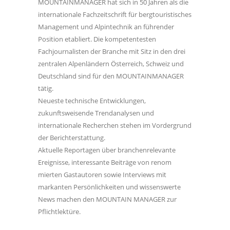
MOUNTAINMANAGER hat sich in 50 Jahren als die
internationale Fachzeitschrift für bergtouristisches
Management und Alpintechnik an führender
Position etabliert. Die kompetentesten
Fachjournalisten der Branche mit Sitz in den drei
zentralen Alpenländern Österreich, Schweiz und
Deutschland sind für den MOUNTAINMANAGER
tätig.
Neueste technische Entwicklungen,
zukunftsweisende Trendanalysen und
internationale Recherchen stehen im Vordergrund
der Berichterstattung.
Aktuelle Reportagen über branchenrelevante
Ereignisse, interessante Beiträge von renom
mierten Gastautoren sowie Interviews mit
markanten Persönlichkeiten und wissenswerte
News machen den MOUNTAIN MANAGER zur
Pflichtlektüre.