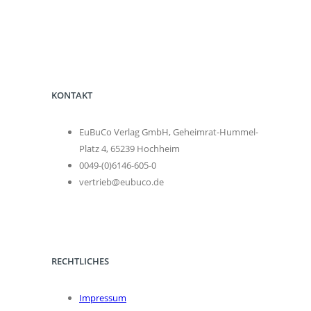
KONTAKT
EuBuCo Verlag GmbH, Geheimrat-Hummel-
Platz 4, 65239 Hochheim
0049-(0)6146-605-0
vertrieb@eubuco.de
RECHTLICHES
Impressum