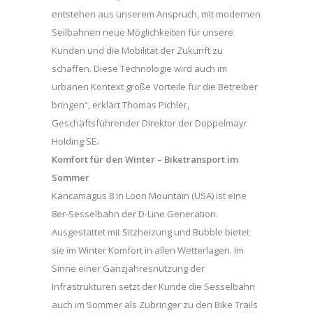
entstehen aus unserem Anspruch, mit modernen
Seilbahnen neue Möglichkeiten für unsere
Kunden und die Mobilität der Zukunft zu
schaffen. Diese Technologie wird auch im
urbanen Kontext große Vorteile für die Betreiber
bringen“, erklärt Thomas Pichler,
Geschäftsführender Direktor der Doppelmayr
Holding SE.
Komfort für den Winter – Biketransport im
Sommer
Kancamagus 8 in Loon Mountain (USA) ist eine
8er-Sesselbahn der D-Line Generation.
Ausgestattet mit Sitzheizung und Bubble bietet
sie im Winter Komfort in allen Wetterlagen. Im
Sinne einer Ganzjahresnutzung der
Infrastrukturen setzt der Kunde die Sesselbahn
auch im Sommer als Zubringer zu den Bike Trails