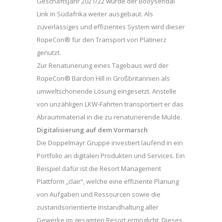
Geschäftsjahr 2021/22 wurde der Booysendal
Link in Südafrika weiter ausgebaut. Als
zuverlässiges und effizientes System wird dieser
RopeCon® für den Transport von Platinerz
genutzt.
Zur Renaturierung eines Tagebaus wird der
RopeCon® Bardon Hill in Großbritannien als
umweltschonende Lösung eingesetzt. Anstelle
von unzähligen LKW-Fahrten transportiert er das
Abraummaterial in die zu renaturierende Mulde.
Digitalisierung auf dem Vormarsch
Die Doppelmayr Gruppe investiert laufend in ein
Portfolio an digitalen Produkten und Services. Ein
Beispiel dafür ist die Resort Management
Plattform „clair“, welche eine effiziente Planung
von Aufgaben und Ressourcen sowie die
zustandsorientierte Instandhaltung aller
Gewerke im gesamten Resort ermöglicht. Dieses