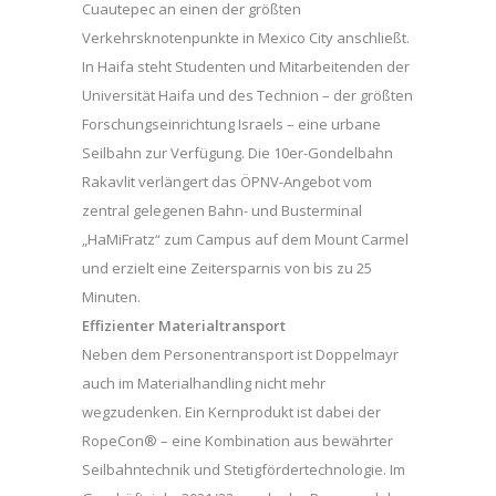
Cuautepec an einen der größten
Verkehrsknotenpunkte in Mexico City anschließt.
In Haifa steht Studenten und Mitarbeitenden der
Universität Haifa und des Technion – der größten
Forschungseinrichtung Israels – eine urbane
Seilbahn zur Verfügung. Die 10er-Gondelbahn
Rakavlit verlängert das ÖPNV-Angebot vom
zentral gelegenen Bahn- und Busterminal
„HaMiFratz“ zum Campus auf dem Mount Carmel
und erzielt eine Zeitersparnis von bis zu 25
Minuten.
Effizienter Materialtransport
Neben dem Personentransport ist Doppelmayr
auch im Materialhandling nicht mehr
wegzudenken. Ein Kernprodukt ist dabei der
RopeCon® – eine Kombination aus bewährter
Seilbahntechnik und Stetigfördertechnologie. Im