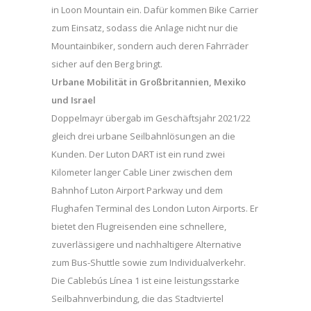
in Loon Mountain ein. Dafür kommen Bike Carrier
zum Einsatz, sodass die Anlage nicht nur die
Mountainbiker, sondern auch deren Fahrräder
sicher auf den Berg bringt.
Urbane Mobilität in Großbritannien, Mexiko
und Israel
Doppelmayr übergab im Geschäftsjahr 2021/22
gleich drei urbane Seilbahnlösungen an die
Kunden. Der Luton DART ist ein rund zwei
Kilometer langer Cable Liner zwischen dem
Bahnhof Luton Airport Parkway und dem
Flughafen Terminal des London Luton Airports. Er
bietet den Flugreisenden eine schnellere,
zuverlässigere und nachhaltigere Alternative
zum Bus-Shuttle sowie zum Individualverkehr.
Die Cablebús Línea 1 ist eine leistungsstarke
Seilbahnverbindung, die das Stadtviertel