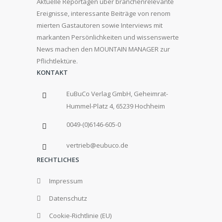
Aktuelle Reportagen über branchenrelevante
Ereignisse, interessante Beiträge von renom
mierten Gastautoren sowie Interviews mit
markanten Persönlichkeiten und wissenswerte
News machen den MOUNTAIN MANAGER zur
Pflichtlektüre.
KONTAKT
EuBuCo Verlag GmbH, Geheimrat-
Hummel-Platz 4, 65239 Hochheim
0049-(0)6146-605-0
vertrieb@eubuco.de
RECHTLICHES
Impressum
Datenschutz
Cookie-Richtlinie (EU)