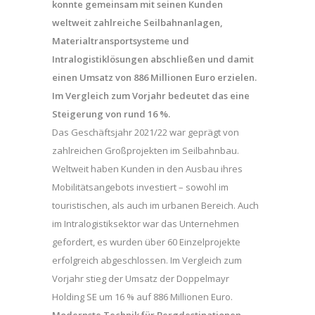
konnte gemeinsam mit seinen Kunden
weltweit zahlreiche Seilbahnanlagen,
Materialtransportsysteme und
Intralogistiklösungen abschließen und damit
einen Umsatz von 886 Millionen Euro erzielen.
Im Vergleich zum Vorjahr bedeutet das eine
Steigerung von rund 16 %.
Das Geschäftsjahr 2021/22 war geprägt von
zahlreichen Großprojekten im Seilbahnbau.
Weltweit haben Kunden in den Ausbau ihres
Mobilitätsangebots investiert – sowohl im
touristischen, als auch im urbanen Bereich. Auch
im Intralogistiksektor war das Unternehmen
gefordert, es wurden über 60 Einzelprojekte
erfolgreich abgeschlossen. Im Vergleich zum
Vorjahr stieg der Umsatz der Doppelmayr
Holding SE um 16 % auf 886 Millionen Euro.