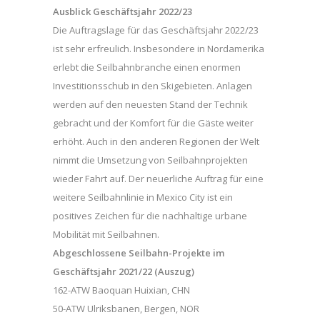
Ausblick Geschäftsjahr 2022/23
Die Auftragslage für das Geschäftsjahr 2022/23
ist sehr erfreulich. Insbesondere in Nordamerika
erlebt die Seilbahnbranche einen enormen
Investitionsschub in den Skigebieten. Anlagen
werden auf den neuesten Stand der Technik
gebracht und der Komfort für die Gäste weiter
erhöht. Auch in den anderen Regionen der Welt
nimmt die Umsetzung von Seilbahnprojekten
wieder Fahrt auf. Der neuerliche Auftrag für eine
weitere Seilbahnlinie in Mexico City ist ein
positives Zeichen für die nachhaltige urbane
Mobilität mit Seilbahnen.
Abgeschlossene Seilbahn-Projekte im
Geschäftsjahr 2021/22 (Auszug)
162-ATW Baoquan Huixian, CHN
50-ATW Ulriksbanen, Bergen, NOR