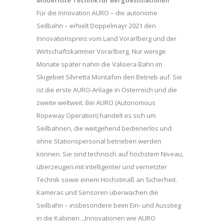
Modernste Technik für Bergdestinationen
Für die Innovation AURO – die autonome
Seilbahn – erhielt Doppelmayr 2021 den
Innovationspreis vom Land Vorarlberg und der
Wirtschaftskammer Vorarlberg. Nur wenige
Monate später nahm die Valisera Bahn im
Skigebiet Silvretta Montafon den Betrieb auf. Sie
ist die erste AURO-Anlage in Österreich und die
zweite weltweit. Bei AURO (Autonomous
Ropeway Operation) handelt es sich um
Seilbahnen, die weitgehend bedienerlos und
ohne Stationspersonal betrieben werden
können. Sie sind technisch auf höchstem Niveau,
überzeugen mit intelligenter und vernetzter
Technik sowie einem Höchstmaß an Sicherheit.
Kameras und Sensoren überwachen die
Seilbahn – insbesondere beim Ein- und Ausstieg
in die Kabinen. „Innovationen wie AURO