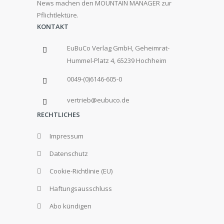
News machen den MOUNTAIN MANAGER zur
Pflichtlektüre.
KONTAKT
EuBuCo Verlag GmbH, Geheimrat-
Hummel-Platz 4, 65239 Hochheim
0049-(0)6146-605-0
vertrieb@eubuco.de
RECHTLICHES
Impressum
Datenschutz
Cookie-Richtlinie (EU)
Haftungsausschluss
Abo kündigen