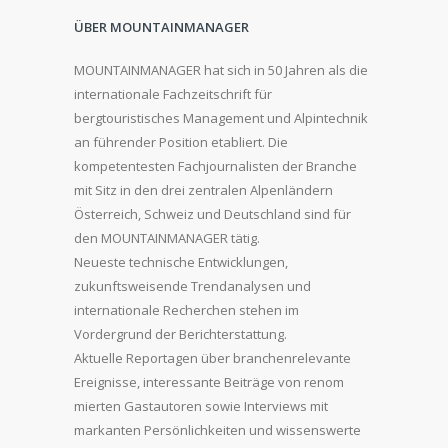
ÜBER MOUNTAINMANAGER
MOUNTAINMANAGER hat sich in 50 Jahren als die
internationale Fachzeitschrift für
bergtouristisches Management und Alpintechnik
an führender Position etabliert. Die
kompetentesten Fachjournalisten der Branche
mit Sitz in den drei zentralen Alpenländern
Österreich, Schweiz und Deutschland sind für
den MOUNTAINMANAGER tätig.
Neueste technische Entwicklungen,
zukunftsweisende Trendanalysen und
internationale Recherchen stehen im
Vordergrund der Berichterstattung.
Aktuelle Reportagen über branchenrelevante
Ereignisse, interessante Beiträge von renom
mierten Gastautoren sowie Interviews mit
markanten Persönlichkeiten und wissenswerte