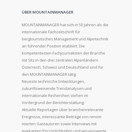
ÜBER MOUNTAINMANAGER
MOUNTAINMANAGER hat sich in 50 Jahren als die
internationale Fachzeitschrift für
bergtouristisches Management und Alpintechnik
an führender Position etabliert. Die
kompetentesten Fachjournalisten der Branche
mit Sitz in den drei zentralen Alpenländern
Österreich, Schweiz und Deutschland sind für
den MOUNTAINMANAGER tätig.
Neueste technische Entwicklungen,
zukunftsweisende Trendanalysen und
internationale Recherchen stehen im
Vordergrund der Berichterstattung.
Aktuelle Reportagen über branchenrelevante
Ereignisse, interessante Beiträge von renom
mierten Gastautoren sowie Interviews mit
markanten Persönlichkeiten und wissenswerte