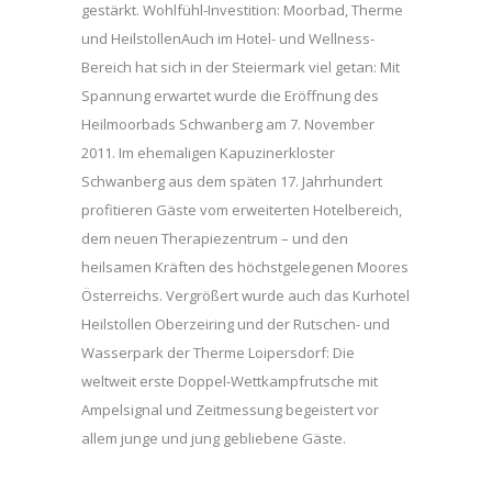
gestärkt. Wohlfühl-Investition: Moorbad, Therme
und HeilstollenAuch im Hotel- und Wellness-
Bereich hat sich in der Steiermark viel getan: Mit
Spannung erwartet wurde die Eröffnung des
Heilmoorbads Schwanberg am 7. November
2011. Im ehemaligen Kapuzinerkloster
Schwanberg aus dem späten 17. Jahrhundert
profitieren Gäste vom erweiterten Hotelbereich,
dem neuen Therapiezentrum – und den
heilsamen Kräften des höchstgelegenen Moores
Österreichs. Vergrößert wurde auch das Kurhotel
Heilstollen Oberzeiring und der Rutschen- und
Wasserpark der Therme Loipersdorf: Die
weltweit erste Doppel-Wettkampfrutsche mit
Ampelsignal und Zeitmessung begeistert vor
allem junge und jung gebliebene Gäste.