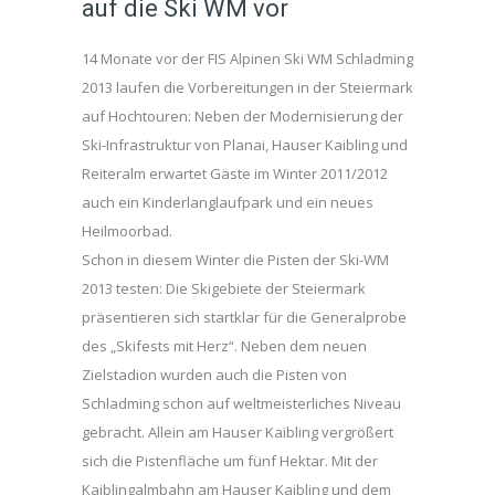
auf die Ski WM vor
14 Monate vor der FIS Alpinen Ski WM Schladming
2013 laufen die Vorbereitungen in der Steiermark
auf Hochtouren: Neben der Modernisierung der
Ski-Infrastruktur von Planai, Hauser Kaibling und
Reiteralm erwartet Gäste im Winter 2011/2012
auch ein Kinderlanglaufpark und ein neues
Heilmoorbad.
Schon in diesem Winter die Pisten der Ski-WM
2013 testen: Die Skigebiete der Steiermark
präsentieren sich startklar für die Generalprobe
des „Skifests mit Herz“. Neben dem neuen
Zielstadion wurden auch die Pisten von
Schladming schon auf weltmeisterliches Niveau
gebracht. Allein am Hauser Kaibling vergrößert
sich die Pistenfläche um fünf Hektar. Mit der
Kaiblingalmbahn am Hauser Kaibling und dem