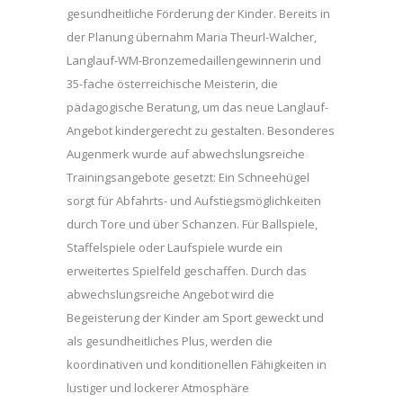
gesundheitliche Förderung der Kinder. Bereits in
der Planung übernahm Maria Theurl-Walcher,
Langlauf-WM-Bronzemedaillengewinnerin und
35-fache österreichische Meisterin, die
pädagogische Beratung, um das neue Langlauf-
Angebot kindergerecht zu gestalten. Besonderes
Augenmerk wurde auf abwechslungsreiche
Trainingsangebote gesetzt: Ein Schneehügel
sorgt für Abfahrts- und Aufstiegsmöglichkeiten
durch Tore und über Schanzen. Für Ballspiele,
Staffelspiele oder Laufspiele wurde ein
erweitertes Spielfeld geschaffen. Durch das
abwechslungsreiche Angebot wird die
Begeisterung der Kinder am Sport geweckt und
als gesundheitliches Plus, werden die
koordinativen und konditionellen Fähigkeiten in
lustiger und lockerer Atmosphäre