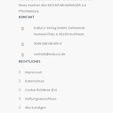
News machen den MOUNTAIN MANAGER zur
Pflichtlektüre.
KONTAKT
EuBuCo Verlag GmbH, Geheimrat-
Hummel-Platz 4, 65239 Hochheim
0049-(0)6146-605-0
vertrieb@eubuco.de
RECHTLICHES
Impressum
Datenschutz
Cookie-Richtlinie (EU)
Haftungsausschluss
Abo kündigen