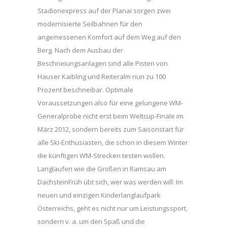
Stadionexpress auf der Planai sorgen zwei
modernisierte Seilbahnen für den
angemessenen Komfort auf dem Weg auf den
Berg. Nach dem Ausbau der
Beschneiungsanlagen sind alle Pisten von
Hauser Kaibling und Reiteralm nun zu 100
Prozent beschneibar. Optimale
Voraussetzungen also für eine gelungene WM-
Generalprobe nicht erst beim Weltcup-Finale im
März 2012, sondern bereits zum Saisonstart für
alle Ski-Enthusiasten, die schon in diesem Winter
die künftigen WM-Strecken testen wollen.
Langlaufen wie die Großen in Ramsau am
DachsteinFrüh übt sich, wer was werden will: Im
neuen und einzigen Kinderlanglaufpark
Österreichs, geht es nicht nur um Leistungssport,
sondern v. a. um den Spaß und die