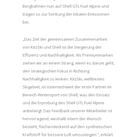
Bergbahnen nun auf Shell GTL Fuel Alpine und
tragen so zur Senkung der lokalen Emissionen
bei.
„Das Ziel der gemeinsamen Zusammenarbeit
von KitzSki und Shell ist die Steigerung der
Effizienz und Nachhaltigkeit. Als Premiummarken
ziehen wir an einem Strang, wenn es darum geht,
den strategischen Fokus in Richtung
Nachhaltigkeit zu lenken. KitzSki, weltbestes
Skigebiet, ist österreichweit der erste Partner im
Bereich Wintersport von Shell, was den Einsatz
und die Erprobung des Shell GTL Fuel Alpine
anbelangt. Das Feedback unserer Mitarbeiter ist
hervorragend, weshalb intern der Wunsch
besteht, flächendeckend auf den synthetischen
Kraftstoff für bessere Luft umzusteigen.“, erklärt