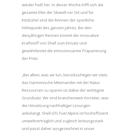
wieder heiß her. In dieser Woche trifft sich die
gesamte Elite der Skiwelt vor Ort und für
Kitzbühel sind die Rennen der sportliche
Höhepunkt des ganzen Jahres. Bei den
diesjährigen Rennen kommt der innovative
Kraftstoff von Shell zum Einsatz und
gewährleistet die emissionsarme Präparierung
der Piste.
„Bei allem, was wir tun, berücksichtigen wir stets
das harmonische Miteinander mit der Natur.
Ressourcen zu sparen ist dabei der wichtigste
Grundsatz. Wir sind branchenweit Vorreiter, was
die Umsetzung nachhaltiger Lösungen
anbelangt. Shell GTL Fuel Alpine ist hocheffizient
umweltverträglich und zugleich leistungsstark
und passt daher ausgezeichnet in unser