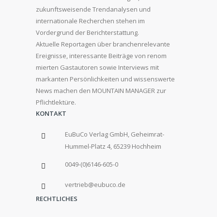
zukunftsweisende Trendanalysen und
internationale Recherchen stehen im
Vordergrund der Berichterstattung.
Aktuelle Reportagen über branchenrelevante
Ereignisse, interessante Beiträge von renom
mierten Gastautoren sowie Interviews mit
markanten Persönlichkeiten und wissenswerte
News machen den MOUNTAIN MANAGER zur
Pflichtlektüre.
KONTAKT
EuBuCo Verlag GmbH, Geheimrat-
Hummel-Platz 4, 65239 Hochheim
0049-(0)6146-605-0
vertrieb@eubuco.de
RECHTLICHES