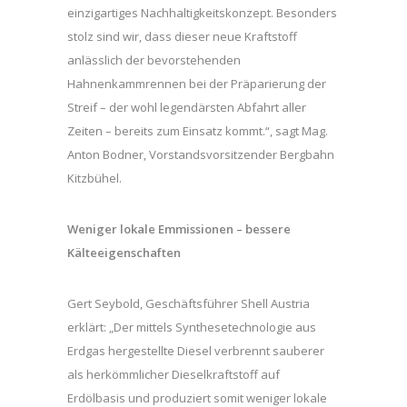
einzigartiges Nachhaltigkeitskonzept. Besonders
stolz sind wir, dass dieser neue Kraftstoff
anlässlich der bevorstehenden
Hahnenkammrennen bei der Präparierung der
Streif – der wohl legendärsten Abfahrt aller
Zeiten – bereits zum Einsatz kommt.“, sagt Mag.
Anton Bodner, Vorstandsvorsitzender Bergbahn
Kitzbühel.
Weniger lokale Emmissionen – bessere
Kälteeigenschaften
Gert Seybold, Geschäftsführer Shell Austria
erklärt: „Der mittels Synthesetechnologie aus
Erdgas hergestellte Diesel verbrennt sauberer
als herkömmlicher Dieselkraftstoff auf
Erdölbasis und produziert somit weniger lokale