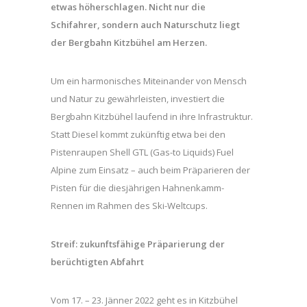
etwas höherschlagen. Nicht nur die
Schifahrer, sondern auch Naturschutz liegt
der Bergbahn Kitzbühel am Herzen.
Um ein harmonisches Miteinander von Mensch
und Natur zu gewährleisten, investiert die
Bergbahn Kitzbühel laufend in ihre Infrastruktur.
Statt Diesel kommt zukünftig etwa bei den
Pistenraupen Shell GTL (Gas-to Liquids) Fuel
Alpine zum Einsatz – auch beim Präparieren der
Pisten für die diesjährigen Hahnenkamm-
Rennen im Rahmen des Ski-Weltcups.
Streif: zukunftsfähige Präparierung der
berüchtigten Abfahrt
Vom 17. – 23. Jänner 2022 geht es in Kitzbühel