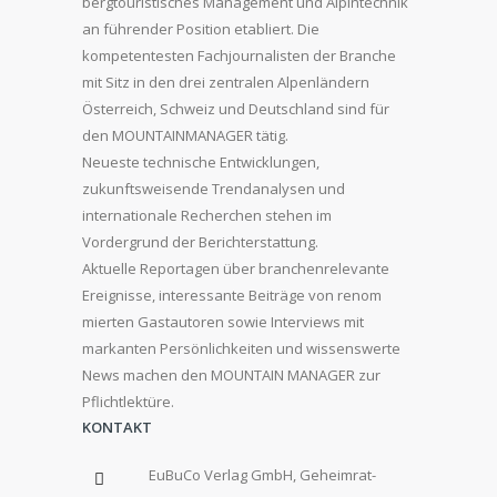
bergtouristisches Management und Alpintechnik
an führender Position etabliert. Die
kompetentesten Fachjournalisten der Branche
mit Sitz in den drei zentralen Alpenländern
Österreich, Schweiz und Deutschland sind für
den MOUNTAINMANAGER tätig.
Neueste technische Entwicklungen,
zukunftsweisende Trendanalysen und
internationale Recherchen stehen im
Vordergrund der Berichterstattung.
Aktuelle Reportagen über branchenrelevante
Ereignisse, interessante Beiträge von renom
mierten Gastautoren sowie Interviews mit
markanten Persönlichkeiten und wissenswerte
News machen den MOUNTAIN MANAGER zur
Pflichtlektüre.
KONTAKT
EuBuCo Verlag GmbH, Geheimrat-