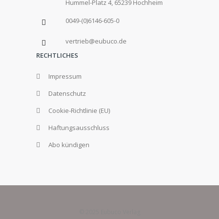
Hummel-Platz 4, 65239 Hochheim
0049-(0)6146-605-0
vertrieb@eubuco.de
RECHTLICHES
Impressum
Datenschutz
Cookie-Richtlinie (EU)
Haftungsausschluss
Abo kündigen
© 2025 Eubuco Verlag