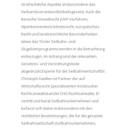
strafrechtliche Aspekte (insbesondere das
Verbandsverantwortlichkeitsgesetz). Auch die
Bereiche Umweltrecht (UVP-Verfahren,
Alpenkonvention) Arbeitsrecht, europäisches
Recht und landesrechtliche Besonderheiten
(etwa das Tiroler Seilbahn- und
Skigebietsprogramm) werden in die Betrachtung
einbezogen. Im Anhang sind die relevanten
Gesetzes- und Verordnungstexte
abgedruckt.Experte für die SeilbahnwirtschaftDr.
Christoph Haidlen ist Partner der auf
Wirtschaftsrecht spezialisierten Innsbrucker
Rechtsanwaltskanzlei CHG Rechtsanwälte. Er
vertritt und berät Seilbahnunternehmen und
befasst sich dabei insbesondere mit den
rechtlichen Bestimmungen, die für die gesamte
Seilbahnwirtschaft (Seilbahnunternehmen,