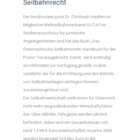
Seilbahnrecht
Der Innsbrucker Jurist Dr. Christoph Haidlen ist
Mitglied im Weltseilbahnverband O.I.T.A.F im
Studienausschuss für juristische
Angelegenheiten und hat das Buch „Das
Österreichische Seilbahnrecht. Handbuch für die
Praxis“ herausgebracht. Damit wird erstmalig
ein Hilfsmittel zur Verfügung gestellt, in dem
sämtliche der für die Errichtung und den Betrieb
von Seilbahnanlagen wichtigen Normen
zusammengefasst sind.
Die Seilbahnwirtschaft stellt einen für Österreich
nicht mehr wegzudenkenden Wirtschaftsfaktor
dar: Über 600 Mio. Fahrgäste werden jährlich
befördert, dabei wird ein Gesamtumsatz von
rund 1,3 Mrd. Euro erwirtschaftet; im Jahre 2006
wurden insgesamt 523 Mio. Euro in die