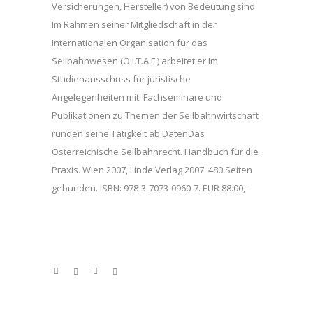
Versicherungen, Hersteller) von Bedeutung sind.
Im Rahmen seiner Mitgliedschaft in der
Internationalen Organisation für das
Seilbahnwesen (O.I.T.A.F.) arbeitet er im
Studienausschuss für juristische
Angelegenheiten mit. Fachseminare und
Publikationen zu Themen der Seilbahnwirtschaft
runden seine Tätigkeit ab.DatenDas
Österreichische Seilbahnrecht. Handbuch für die
Praxis. Wien 2007, Linde Verlag 2007. 480 Seiten
gebunden. ISBN: 978-3-7073-0960-7. EUR 88.00,-