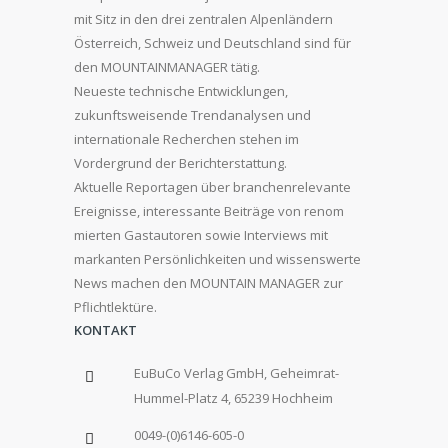
mit Sitz in den drei zentralen Alpenländern
Österreich, Schweiz und Deutschland sind für
den MOUNTAINMANAGER tätig.
Neueste technische Entwicklungen,
zukunftsweisende Trendanalysen und
internationale Recherchen stehen im
Vordergrund der Berichterstattung.
Aktuelle Reportagen über branchenrelevante
Ereignisse, interessante Beiträge von renom
mierten Gastautoren sowie Interviews mit
markanten Persönlichkeiten und wissenswerte
News machen den MOUNTAIN MANAGER zur
Pflichtlektüre.
KONTAKT
EuBuCo Verlag GmbH, Geheimrat-
Hummel-Platz 4, 65239 Hochheim
0049-(0)6146-605-0