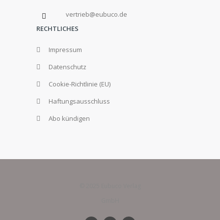
vertrieb@eubuco.de
RECHTLICHES
Impressum
Datenschutz
Cookie-Richtlinie (EU)
Haftungsausschluss
Abo kündigen
© 2025 Eubuco Verlag
GmbH