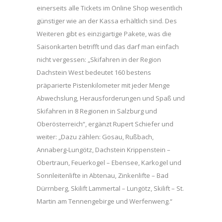
einerseits alle Tickets im Online Shop wesentlich
günstiger wie an der Kassa erhältlich sind. Des
Weiteren gibt es einzigartige Pakete, was die
Saisonkarten betrifft und das darf man einfach
nicht vergessen: „Skifahren in der Region
Dachstein West bedeutet 160 bestens
präparierte Pistenkilometer mit jeder Menge
Abwechslung, Herausforderungen und Spaß und
Skifahren in 8 Regionen in Salzburg und
Oberösterreich“, ergänzt Rupert Schiefer und
weiter: „Dazu zählen: Gosau, Rußbach,
Annaberg-Lungötz, Dachstein Krippenstein –
Obertraun, Feuerkogel – Ebensee, Karkogel und
Sonnleitenlifte in Abtenau, Zinkenlifte – Bad
Dürrnberg, Skilift Lammertal – Lungötz, Skilift – St.
Martin am Tennengebirge und Werfenweng.“