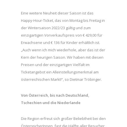
Eine weitere Neuheit dieser Saison ist das
Happy-Hour-Ticket, das von Montag bis Freitag in
der Wintersaison 2022/23 gültig und zum
einzigartigen Vorverkaufspreis von € 429,00 für
Erwachsene und € 136 für Kinder erhältlich ist.
„Auch wenn ich mich wiederhole, aber das ist der
Kern der heurigen Saison. Wir haben mit diesen
Preisen und der einzigartigen Vielfalt im
Ticketangebot ein Alleinstellungsmerkmal am
österreichischen Markt!“, so Dietmar Tröbinger.
Von Österreich, bis nach Deutschland,
Tschechien und die Niederlande
Die Region erfreut sich großer Beliebtheit bei den
ÖsterreicherInnen, fast die Hälfte aller Besucher