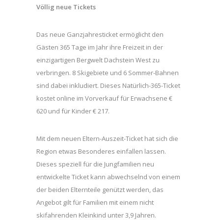
Völlig neue Tickets
Das neue Ganzjahresticket ermöglicht den
Gästen 365 Tage im Jahr ihre Freizeit in der
einzigartigen Bergwelt Dachstein West zu
verbringen. 8 Skigebiete und 6 Sommer-Bahnen
sind dabei inkludiert. Dieses Natürlich-365-Ticket
kostet online im Vorverkauf für Erwachsene €
620 und für Kinder € 217.
Mit dem neuen Eltern-Auszeit-Ticket hat sich die
Region etwas Besonderes einfallen lassen.
Dieses speziell für die Jungfamilien neu
entwickelte Ticket kann abwechselnd von einem
der beiden Elternteile genützt werden, das
Angebot gilt für Familien mit einem nicht
skifahrenden Kleinkind unter 3,9 Jahren.