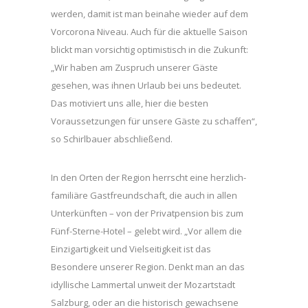
werden, damit ist man beinahe wieder auf dem
Vorcorona Niveau. Auch für die aktuelle Saison
blickt man vorsichtig optimistisch in die Zukunft:
„Wir haben am Zuspruch unserer Gäste
gesehen, was ihnen Urlaub bei uns bedeutet.
Das motiviert uns alle, hier die besten
Voraussetzungen für unsere Gäste zu schaffen“,
so Schirlbauer abschließend.
In den Orten der Region herrscht eine herzlich-
familiäre Gastfreundschaft, die auch in allen
Unterkünften – von der Privatpension bis zum
Fünf-Sterne-Hotel – gelebt wird. „Vor allem die
Einzigartigkeit und Vielseitigkeit ist das
Besondere unserer Region. Denkt man an das
idyllische Lammertal unweit der Mozartstadt
Salzburg, oder an die historisch gewachsene