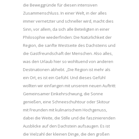
die Beweggründe für diesen intensiven
Zusammenschluss. In einer Welt, in der alles
immer vernetzter und schneller wird, macht dies
Sinn, vor allem, da sich alle Beteiligten in einer
Philosophie wiederfinden: Die Natürlichkeit der
Region, die sanfte Westseite des Dachsteins und
die Gastfreundschaft der Menschen. Also alles,
was den Urlaub hier so wohltuend von anderen
Destinationen abhebt. „Die Region ist mehr als
ein Ort, es ist ein Gefühl. Und dieses Gefühl
wollten wir einfangen mit unserem neuen Auftritt:
Gemeinsamer Einkehrschwung, die Sonne
genießen, eine Schneeschuhtour oder Skitour
mit Freunden mit kulinarischem Hochgenuss,
dabei die Weite, die Stille und die faszinierenden
Ausblicke auf den Dachstein aufsaugen. Es ist
die Vielzahl der kleinen Dinge, die den großen