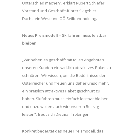
Unterschied machen“, erklärt Rupert Schiefer,
Vorstand und Geschäftsführer Skigebiet
Dachstein West und OÖ Seilbahnholding.
Neues Preismodell – Skifahren muss leistbar
bleiben
„Wir haben es geschafft mit tollen Angeboten
unseren Kunden ein wirklich attraktives Paket zu
schnüren. Wir wissen, um die Bedürfnisse der
Österreicher und freuen uns daher umso mehr,
ein preislich attraktives Paket geschnürt zu
haben. Skifahren muss einfach leistbar bleiben
und dazu wollen auch wir unseren Beitrag
leisten“, freut sich Dietmar Tröbinger.
Konkret bedeutet das neue Preismodell, das