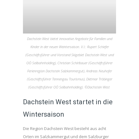
Dachstein West bietet innovative Angebote für Familien und
Kinder in der neuen Weintersaison. V.l.: Rupert Schiefer
(Geschäftsführer und Vorstand Skigebiet Dachstein West und
OÖ Seilbahnholding), Christian Schirlbauer (Geschäftsführer
Ferienregion Dachstein Salzkammergut), Andreas Neuhofer
(Geschäftsführer Tennengau Tourismus), Dietmar Tröbinger
(Geschäftsführer OÖ Seilbahnholding). ©Dachstein West
Dachstein West startet in die
Wintersaison
Die Region Dachstein West besteht aus acht
Orten im Salzkammergut und dem Salzburger