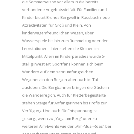
die Sommersaison vor allem in die bereits
vorhandene Angebotsvielfalt. Für Familien und
Kinder bietet Brunos Bergwelt in Russbach neue
Attraktivitäten für Groß und Klein. Von
kinderwagenfreundlichen Wegen, über
Wasserspiele bis hin zum Bummelzug oder den
Lernstationen – hier stehen die Kleinen im
Mittelpunkt. Allein im Kinderparadies wurde 5-
stellig investiert. Sportfans können sich beim
Wandern auf dem sehr umfangreichen
Wegenetz in den Bergen aber auch im Tal
austoben. Die Bergbahnen bringen die Gäste in
die Wanderregion. Auch für Kletterbegeisterte
stehen Steige für AnfängerInnen bis Profis zur
Verfügung. Und auch für Entspannung ist
gesorgt, wenn zu „Yoga am Berg“ oder zu
weiteren Alm-Events wie der „Alm-Musi-Roas“ bei