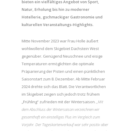
bieten ein vielfältiges Angebot von Sport,
Natur, Erholung bis hin zu moderner
Hotellerie, gschmackiger Gastronomie und
kulturellen Veranstaltungs-Highlights.
Mitte November 2023 war Frau Holle äußert
wohlwollend dem Skigebiet Dachstein West
gegenüber. Genügend Neuschnee und eisige
Temperaturen ermöglichten die optimale
Präparierung der Pisten und einen pünktlichen
Saisonstart zum 8. Dezember. Ab Mitte Februar
2024 drehte sich das Blatt. Die Verantwortlichen
im Skigebiet zeigen sich jedoch trotz frühem
„Frühling“ zufrieden mit der Wintersaison.
„Mit
dem Abschluss der Wintersaison verzeichnen wir
gesamthaft ein einstelliges Plus im Vergleich zum
Vorjahr. Der Tageskartenverkauf war sehr positiv aber