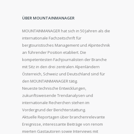
ÜBER MOUNTAINMANAGER
MOUNTAINMANAGER hat sich in 50 Jahren als die
internationale Fachzeitschrift für
bergtouristisches Management und Alpintechnik
an führender Position etabliert. Die
kompetentesten Fachjournalisten der Branche
mit Sitz in den drei zentralen Alpenländern
Österreich, Schweiz und Deutschland sind für
den MOUNTAINMANAGER tätig.
Neueste technische Entwicklungen,
zukunftsweisende Trendanalysen und
internationale Recherchen stehen im
Vordergrund der Berichterstattung.
Aktuelle Reportagen über branchenrelevante
Ereignisse, interessante Beiträge von renom
mierten Gastautoren sowie Interviews mit