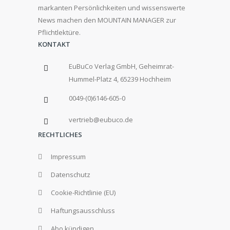
markanten Persönlichkeiten und wissenswerte
News machen den MOUNTAIN MANAGER zur
Pflichtlektüre.
KONTAKT
EuBuCo Verlag GmbH, Geheimrat-
Hummel-Platz 4, 65239 Hochheim
0049-(0)6146-605-0
vertrieb@eubuco.de
RECHTLICHES
Impressum
Datenschutz
Cookie-Richtlinie (EU)
Haftungsausschluss
Abo kündigen