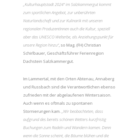
„Kulturhauptstadt 2024“ im Salzkammergut kommt
zum sportlichen Angebot, zur unberührten
Naturlandschaft und zur Kulinarik mit unseren
regionalen ProduzentInnen auch die Kultur, speziell
aber das UNESCO Welterbe, als Anziehungspunkt für
unsere Region hinzu“
, so Mag. (FH) Christian
Schirlbauer, Geschäftsführer Ferienregion
Dachstein Salzkammergut.
Im Lammertal, mit den Orten Abtenau, Annaberg
und Russbach sind die Verantwortlichen ebenso
zufrieden mit der abgelaufenen Wintersaison.
Auch wenn es oftmals zu spontanen
Stornierungen kam.
„Wir beobachteten, dass
aufgrund des bereits schönen Wetters kurzfristig
Buchungen zum Radeln und Wandern kamen. Denn
wenn die Sonne scheint, die Bäume blühen und die