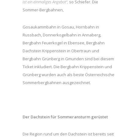
ist ein einmaliges Angebot“,
so Schiefer. Die
Sommer-Bergbahnen,
Gosaukammbahn in Gosau, Hornbahn in
Russbach, Donnerkogelbahn in Annaberg,
Bergbahn Feuerkogel in Ebensee, Bergbahn
Dachstein Krippenstein in Obertraun und
Bergbahn Grünberg in Gmunden sind bei diesem
Ticket inkludiert. Die Bergbahn Krippenstein und
Grünberg wurden auch als beste Österreichische
Sommerbergbahnen ausgezeichnet.
Der Dachstein für Sommeransturm gerüstet
Die Region rund um den Dachstein ist bereits seit