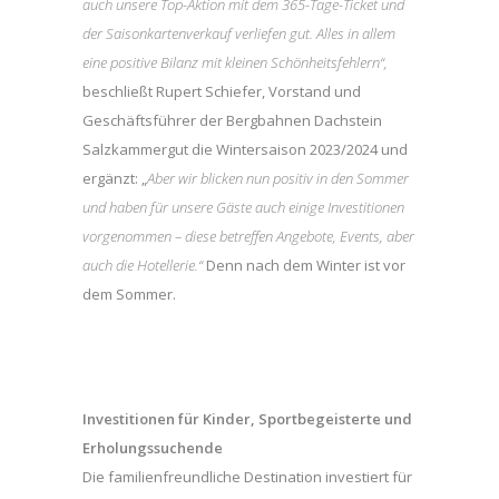
auch unsere Top-Aktion mit dem 365-Tage-Ticket und
der Saisonkartenverkauf verliefen gut. Alles in allem
eine positive Bilanz mit kleinen Schönheitsfehlern“,
beschließt Rupert Schiefer, Vorstand und
Geschäftsführer der Bergbahnen Dachstein
Salzkammergut die Wintersaison 2023/2024 und
ergänzt: „
Aber wir blicken nun positiv in den Sommer
und haben für unsere Gäste auch einige Investitionen
vorgenommen – diese betreffen Angebote, Events, aber
auch die Hotellerie.“
Denn nach dem Winter ist vor
dem Sommer.
Investitionen für Kinder, Sportbegeisterte und
Erholungssuchende
Die familienfreundliche Destination investiert für