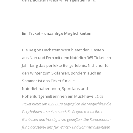
den Dachstein West Wirten geladen wird.
Ein Ticket – unzählige Möglichkeiten
Die Region Dachstein West bietet den Gästen
aus Nah und Fern mit dem Natürlich 365 Ticket ein
Jahr lang das perfekte Bergerlebnis. Nicht nur für
den Winter zum Skifahren, sondern auch im
Sommer ist das Ticket für alle
NaturliebhaberInnen, Sportfans und
HöhenluftgenießerInnen ein Must-have.
„Das
Ticket bietet um 629 Euro tagtäglich die Möglichkeit die
Bergbahnen zu nutzen und die Region mit all ihren
Genüssen und Vorzügen zu genießen. Die Kombination
für Dachstein-Fans für Winter- und Sommeraktivitäten