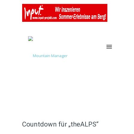
Countdown für „theALPS“