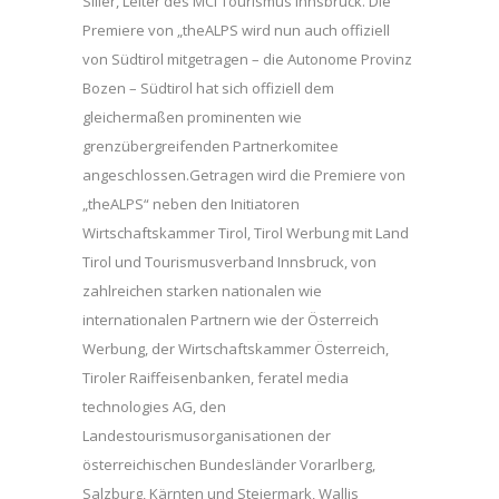
Siller, Leiter des MCI Tourismus Innsbruck. Die
Premiere von „theALPS wird nun auch offiziell
von Südtirol mitgetragen – die Autonome Provinz
Bozen – Südtirol hat sich offiziell dem
gleichermaßen prominenten wie
grenzübergreifenden Partnerkomitee
angeschlossen.Getragen wird die Premiere von
„theALPS“ neben den Initiatoren
Wirtschaftskammer Tirol, Tirol Werbung mit Land
Tirol und Tourismusverband Innsbruck, von
zahlreichen starken nationalen wie
internationalen Partnern wie der Österreich
Werbung, der Wirtschaftskammer Österreich,
Tiroler Raiffeisenbanken, feratel media
technologies AG, den
Landestourismusorganisationen der
österreichischen Bundesländer Vorarlberg,
Salzburg, Kärnten und Steiermark, Wallis