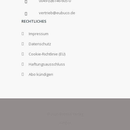
0049-(0)6146-605-0
vertrieb@eubuco.de
RECHTLICHES
Impressum
Datenschutz
Cookie-Richtlinie (EU)
Haftungsausschluss
Abo kündigen
© 2025 Eubuco Verlag
GmbH