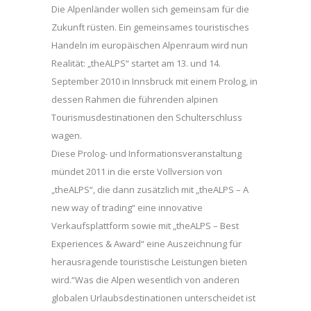
Die Alpenländer wollen sich gemeinsam für die
Zukunft rüsten. Ein gemeinsames touristisches
Handeln im europäischen Alpenraum wird nun
Realität: „theALPS“ startet am 13. und 14.
September 2010 in Innsbruck mit einem Prolog, in
dessen Rahmen die führenden alpinen
Tourismusdestinationen den Schulterschluss
wagen.
Diese Prolog- und Informationsveranstaltung
mündet 2011 in die erste Vollversion von
„theALPS“, die dann zusätzlich mit „theALPS – A
new way of trading“ eine innovative
Verkaufsplattform sowie mit „theALPS – Best
Experiences & Award“ eine Auszeichnung für
herausragende touristische Leistungen bieten
wird.“Was die Alpen wesentlich von anderen
globalen Urlaubsdestinationen unterscheidet ist