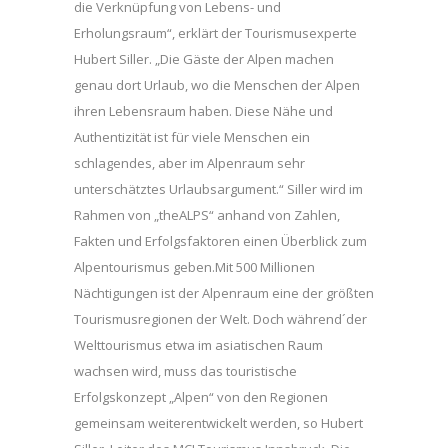
die Verknüpfung von Lebens- und
Erholungsraum“, erklärt der Tourismusexperte
Hubert Siller. „Die Gäste der Alpen machen
genau dort Urlaub, wo die Menschen der Alpen
ihren Lebensraum haben. Diese Nähe und
Authentizität ist für viele Menschen ein
schlagendes, aber im Alpenraum sehr
unterschätztes Urlaubsargument.“ Siller wird im
Rahmen von „theALPS“ anhand von Zahlen,
Fakten und Erfolgsfaktoren einen Überblick zum
Alpentourismus geben.Mit 500 Millionen
Nächtigungen ist der Alpenraum eine der größten
Tourismusregionen der Welt. Doch während´der
Welttourismus etwa im asiatischen Raum
wachsen wird, muss das touristische
Erfolgskonzept „Alpen“ von den Regionen
gemeinsam weiterentwickelt werden, so Hubert