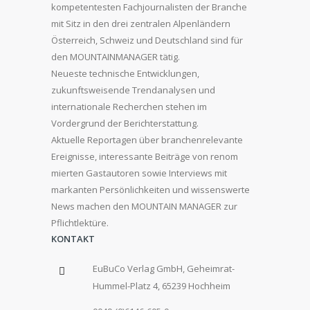
kompetentesten Fachjournalisten der Branche
mit Sitz in den drei zentralen Alpenländern
Österreich, Schweiz und Deutschland sind für
den MOUNTAINMANAGER tätig.
Neueste technische Entwicklungen,
zukunftsweisende Trendanalysen und
internationale Recherchen stehen im
Vordergrund der Berichterstattung.
Aktuelle Reportagen über branchenrelevante
Ereignisse, interessante Beiträge von renom
mierten Gastautoren sowie Interviews mit
markanten Persönlichkeiten und wissenswerte
News machen den MOUNTAIN MANAGER zur
Pflichtlektüre.
KONTAKT
EuBuCo Verlag GmbH, Geheimrat-
Hummel-Platz 4, 65239 Hochheim