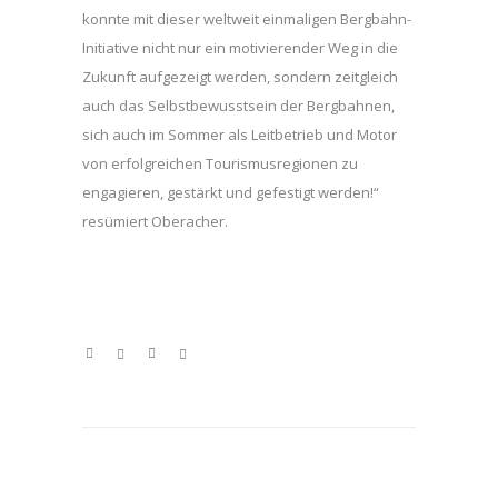
konnte mit dieser weltweit einmaligen Bergbahn-
Initiative nicht nur ein motivierender Weg in die
Zukunft aufgezeigt werden, sondern zeitgleich
auch das Selbstbewusstsein der Bergbahnen,
sich auch im Sommer als Leitbetrieb und Motor
von erfolgreichen Tourismusregionen zu
engagieren, gestärkt und gefestigt werden!“
resümiert Oberacher.