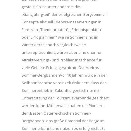
gestellt. So ist unter anderem die
„Ganzjährigkeit“ der erfolgreichen Bergsommer-
Konzepte ak-tuell.Erlebnis-Inszenierungen in
Form von „Themenrouten“, „Erlebnispunkten“
oder „Programmen“ wie im Sommer sind im
Winter derzeit noch vergleichsweise
unterrepräsentiert, wären aber eine enorme
Attraktivierungs- und Profilierungschance für
viele Gebiete.Erfolgsgeschichte Österreichs
Sommer-BergbahnenVor 10 Jahren wurde in der
Seilbahnbranche vereinzelt diskutiert, dass der
Sommerbetrieb in Zukunft eigentlich nur mit
Unterstützung der Tourismusverbände gesichert
werden kann. Mitt-lerweile haben die Pioniere
der „Besten Österreichischen Sommer-
Bergbahnen“ das große Potential der Berge im
Sommer erkannt und nutzen es erfolgreich. „Es