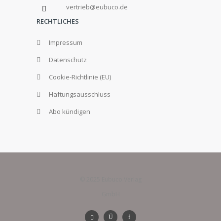
vertrieb@eubuco.de
RECHTLICHES
Impressum
Datenschutz
Cookie-Richtlinie (EU)
Haftungsausschluss
Abo kündigen
© 2025 Eubuco Verlag
GmbH