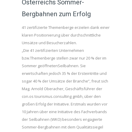
Österreichs Sommer-
Bergbahnen zum Erfolg
41 zertifizierte Themenberge erzielen dank einer
klaren Positionierung über durchschnittliche
Umsätze und Besucherzahlen.
„Die 41 zertifizierten Unternehmen
bzw.Themenberge stellen zwar nur 20 % der im
Sommer geöffnetenSeilbahnen. Sie
erwirtschaften jedoch 35 % der Ersteintritte und
sogar 40 % der Umsätze der Branche“, freut sich
Mag. Arnold Oberacher, Geschäftsführer der
con.os tourismus.consulting gmbh, über den
großen Erfolg der Initiative. Erstmals wurden vor
10 Jahren über eine Initiative des Fachverbands
der Seilbahnen (WKO) besonders engagierte
Sommer-Bergbahnen mit dem Qualitätssiegel