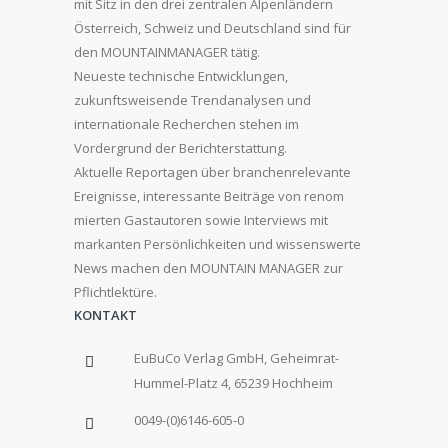
mit Sitz in den drei zentralen Alpenländern
Österreich, Schweiz und Deutschland sind für
den MOUNTAINMANAGER tätig.
Neueste technische Entwicklungen,
zukunftsweisende Trendanalysen und
internationale Recherchen stehen im
Vordergrund der Berichterstattung.
Aktuelle Reportagen über branchenrelevante
Ereignisse, interessante Beiträge von renom
mierten Gastautoren sowie Interviews mit
markanten Persönlichkeiten und wissenswerte
News machen den MOUNTAIN MANAGER zur
Pflichtlektüre.
KONTAKT
EuBuCo Verlag GmbH, Geheimrat-
Hummel-Platz 4, 65239 Hochheim
0049-(0)6146-605-0