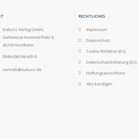
KT
RECHTLICHES
EuBuCo Verlag GmbH,
Impressum
Geheimrat-Hummel-Platz 4,
Datenschutz
65239 Hochheim
Cookie-Richtlinie (EU)
0049-(0)6146-605-0
Datenschutzerklärung (EU)
vertrieb@eubuco.de
Haftungsausschluss
Abo kündigen