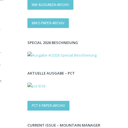
MM AUSGABEN-ARCHIV
MM E-PAPER-ARCHIV
:
SPECIAL 2026 BESCHNEIUNG
,
f
AKTUELLE AUSGABE – PCT
t
PCT E-PAPER-ARCHIV
CURRENT ISSUE – MOUNTAIN MANAGER