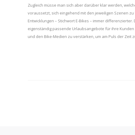
Zugleich müsse man sich aber darüber klar werden, welche 
voraussetzt, sich eingehend mit den jeweiligen Szenen zu
Entwicklungen – Stichwort E-Bikes – immer differenzierter.
eigenständig passende Urlaubsangebote für ihre Kunden an
und den Bike-Medien zu verstärken, um am Puls der Zeit z