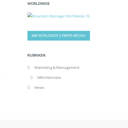
WORLDWIDE
MM WORLDWIDE E-PAPER-ARCHIV
RUBRIKEN
Marketing & Management
MM-Interview
News