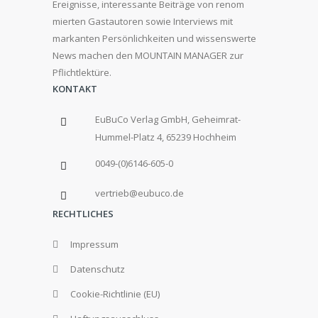
Ereignisse, interessante Beiträge von renom
mierten Gastautoren sowie Interviews mit
markanten Persönlichkeiten und wissenswerte
News machen den MOUNTAIN MANAGER zur
Pflichtlektüre.
KONTAKT
EuBuCo Verlag GmbH, Geheimrat-
Hummel-Platz 4, 65239 Hochheim
0049-(0)6146-605-0
vertrieb@eubuco.de
RECHTLICHES
Impressum
Datenschutz
Cookie-Richtlinie (EU)