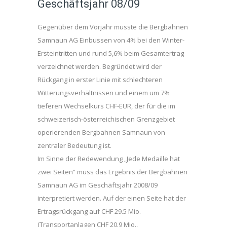
Geschäftsjahr 08/09
Gegenüber dem Vorjahr musste die Bergbahnen
Samnaun AG Einbussen von 4% bei den Winter-
Ersteintritten und rund 5,6% beim Gesamtertrag
verzeichnet werden. Begründet wird der
Rückgang in erster Linie mit schlechteren
Witterungsverhältnissen und einem um 7%
tieferen Wechselkurs CHF-EUR, der für die im
schweizerisch-österreichischen Grenzgebiet
operierenden Bergbahnen Samnaun von
zentraler Bedeutung ist.
Im Sinne der Redewendung „Jede Medaille hat
zwei Seiten“ muss das Ergebnis der Bergbahnen
Samnaun AG im Geschäftsjahr 2008/09
interpretiert werden. Auf der einen Seite hat der
Ertragsrückgang auf CHF 29.5 Mio.
(Transportanlagen CHF 20.9 Mio.,