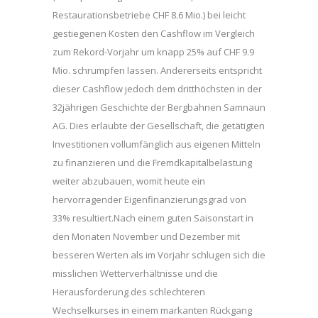
Restaurationsbetriebe CHF 8.6 Mio.) bei leicht
gestiegenen Kosten den Cashflow im Vergleich
zum Rekord-Vorjahr um knapp 25% auf CHF 9.9
Mio. schrumpfen lassen. Andererseits entspricht
dieser Cashflow jedoch dem dritthöchsten in der
32jährigen Geschichte der Bergbahnen Samnaun
AG. Dies erlaubte der Gesellschaft, die getätigten
Investitionen vollumfänglich aus eigenen Mitteln
zu finanzieren und die Fremdkapitalbelastung
weiter abzubauen, womit heute ein
hervorragender Eigenfinanzierungsgrad von
33% resultiert.Nach einem guten Saisonstart in
den Monaten November und Dezember mit
besseren Werten als im Vorjahr schlugen sich die
misslichen Wetterverhältnisse und die
Herausforderung des schlechteren
Wechselkurses in einem markanten Rückgang