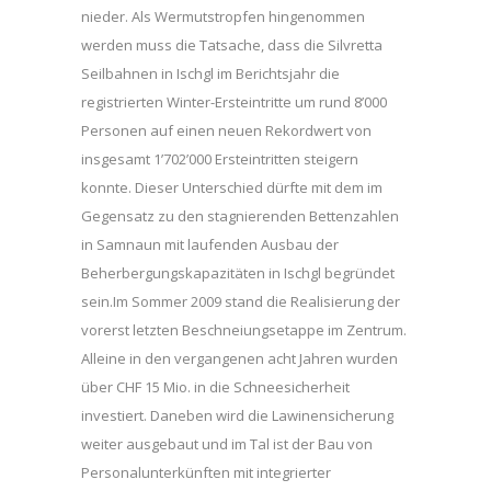
nieder. Als Wermutstropfen hingenommen
werden muss die Tatsache, dass die Silvretta
Seilbahnen in Ischgl im Berichtsjahr die
registrierten Winter-Ersteintritte um rund 8’000
Personen auf einen neuen Rekordwert von
insgesamt 1’702’000 Ersteintritten steigern
konnte. Dieser Unterschied dürfte mit dem im
Gegensatz zu den stagnierenden Bettenzahlen
in Samnaun mit laufenden Ausbau der
Beherbergungskapazitäten in Ischgl begründet
sein.Im Sommer 2009 stand die Realisierung der
vorerst letzten Beschneiungsetappe im Zentrum.
Alleine in den vergangenen acht Jahren wurden
über CHF 15 Mio. in die Schneesicherheit
investiert. Daneben wird die Lawinensicherung
weiter ausgebaut und im Tal ist der Bau von
Personalunterkünften mit integrierter