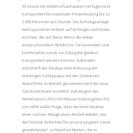
30 Sessel mit Wetterschutzhauben verfügen und
transportiert bei maximaler Förderleistung bis zu
2.000 Personen pro Stunde. Die Aufstiegsanlage
wird speziell im Hinblick auf Anfänger und Kinder
errichtet, die auf diese Weise die etwas
anspruchsvollere Abfahrt ins Tal vermeiden und
komfortabel zurück zur Galzig-Bergstation
transportiert werden können. Außerdem
entschärft der Neubau eine Kreuzung der
bisherigen Schleppspur mit der Schwarzen
Wand-Piste. In Betrieb genommen wird die neue
Tanzbödenbahn pünktlich zum Beginn der
Wintersaison 2013/2014.Neues Führungsduo“Für
uns steht außer Frage, dass wir beim Neubau
einer solchen Anlage jenes Modell wählen, das
die höchste Sicherheit für unsere jüngsten Gäste
gewährleistet“, so Manfred Merten, der in