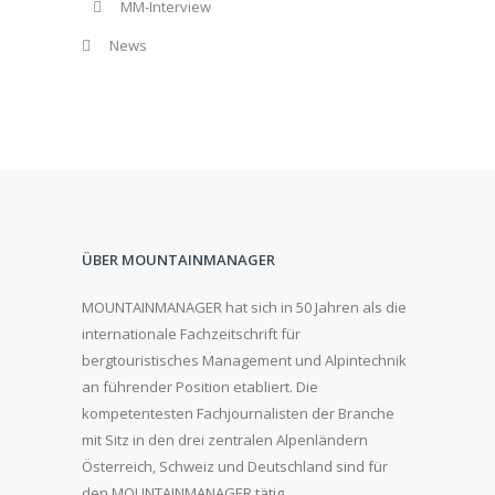
MM-Interview
News
ÜBER MOUNTAINMANAGER
MOUNTAINMANAGER hat sich in 50 Jahren als die
internationale Fachzeitschrift für
bergtouristisches Management und Alpintechnik
an führender Position etabliert. Die
kompetentesten Fachjournalisten der Branche
mit Sitz in den drei zentralen Alpenländern
Österreich, Schweiz und Deutschland sind für
den MOUNTAINMANAGER tätig.