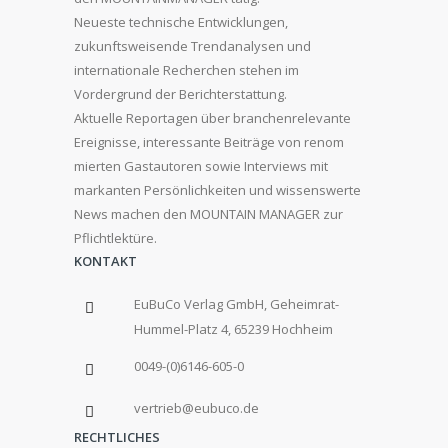
Neueste technische Entwicklungen,
zukunftsweisende Trendanalysen und
internationale Recherchen stehen im
Vordergrund der Berichterstattung.
Aktuelle Reportagen über branchenrelevante
Ereignisse, interessante Beiträge von renom
mierten Gastautoren sowie Interviews mit
markanten Persönlichkeiten und wissenswerte
News machen den MOUNTAIN MANAGER zur
Pflichtlektüre.
KONTAKT
EuBuCo Verlag GmbH, Geheimrat-
Hummel-Platz 4, 65239 Hochheim
0049-(0)6146-605-0
vertrieb@eubuco.de
RECHTLICHES