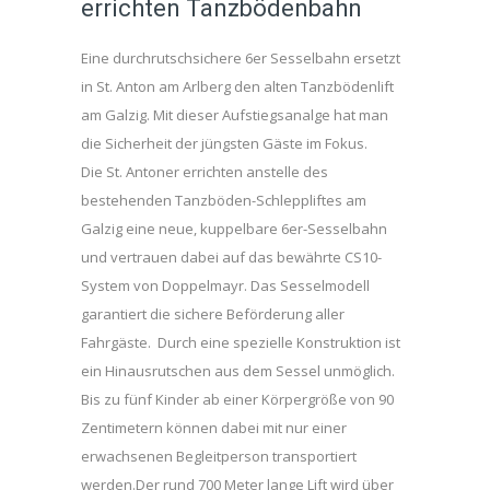
errichten Tanzbödenbahn
Eine durchrutschsichere 6er Sesselbahn ersetzt
in St. Anton am Arlberg den alten Tanzbödenlift
am Galzig. Mit dieser Aufstiegsanalge hat man
die Sicherheit der jüngsten Gäste im Fokus.
Die St. Antoner errichten anstelle des
bestehenden Tanzböden-Schleppliftes am
Galzig eine neue, kuppelbare 6er-Sesselbahn
und vertrauen dabei auf das bewährte CS10-
System von Doppelmayr. Das Sesselmodell
garantiert die sichere Beförderung aller
Fahrgäste. Durch eine spezielle Konstruktion ist
ein Hinausrutschen aus dem Sessel unmöglich.
Bis zu fünf Kinder ab einer Körpergröße von 90
Zentimetern können dabei mit nur einer
erwachsenen Begleitperson transportiert
werden.Der rund 700 Meter lange Lift wird über